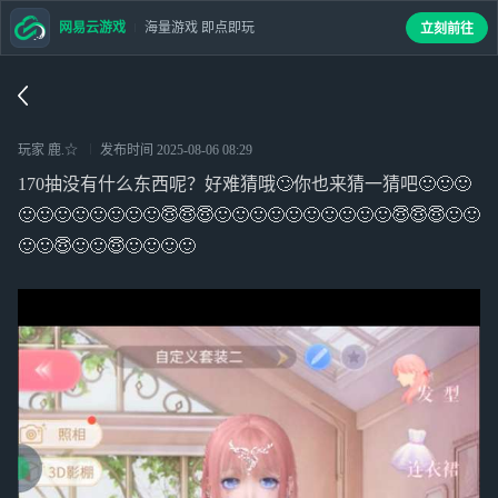
网易云游戏
海量游戏 即点即玩
立刻前往
玩家 鹿.☆
发布时间
2025-08-06 08:29
170抽没有什么东西呢？好难猜哦🙄你也来猜一猜吧🙂🙂🙂
🙂🙂🙂🙂🙂🙂🙂🙂😇😇😇🙂🙂🙂🙂🙂🙂🙂🙂🙂🙂😇😇😇🙂🙂
🙂🙂😇🙂🙂😇🙂🙂🙂🙂