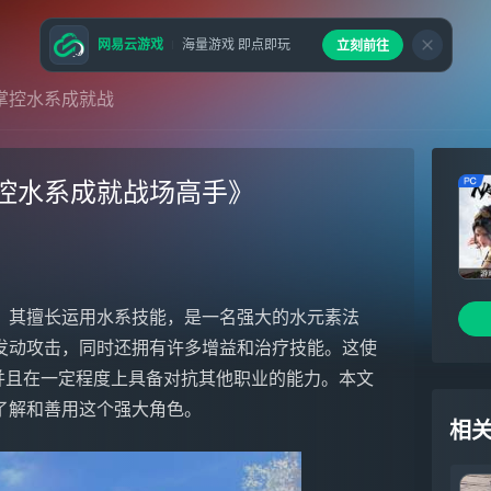
网易云游戏
海量游戏 即点即玩
立刻前往
掌控水系成就战
控水系成就战场高手》
，其擅长运用水系技能，是一名强大的水元素法
发动攻击，同时还拥有许多增益和治疗技能。这使
，并且在一定程度上具备对抗其他职业的能力。本文
了解和善用这个强大角色。
相