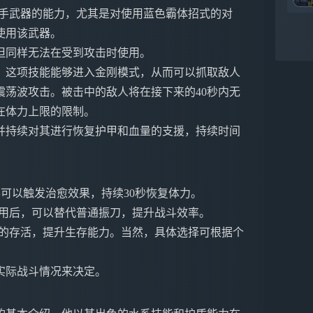
对手武器的能力，尤其是对使用蓝色霸体招式的对
使用该武器。
但同样无法在受到攻击时使用。
。这项技能能够进入金刚模式，从而可以抓取敌人
荡波攻击。被击中的敌人将在接下来的40秒内无
在体力上限的限制。
并持续对其进行恢复护甲和血量的支援，持续时间
可以触发治愈效果，持续30秒恢复体力。
使用后，可以替代普通振刀，提升战斗效率。
招的存活，提升生存能力。当然，具体选择可根据个
实际战斗情况来决定。