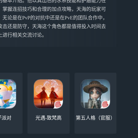
的基本介绍。他以其出色的水系技能和护盾能力在
、掌握连招技巧和合理的加点攻略，天海的玩家可
无论是在PvP的对抗中还是在PvE的团队合作中，
攻击还是防守，天海这个角色都是值得投入时间去
上进行相关交流讨论。
仔派对
光遇-致梵高
第五人格（官服）