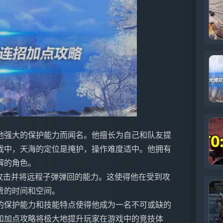
他强大的保护能力而闻名。他擅长为自己和队友提
戏中，天海的定位是掩护，操作难度适中。他拥有
解的角色。
攻击并将远程子弹弹回的能力。这使得他在受到攻
贵的时间和空间。
的保护能力和技能特点使得他成为一名不可或缺的
和加点攻略将极大地提升玩家在游戏中的竞技体