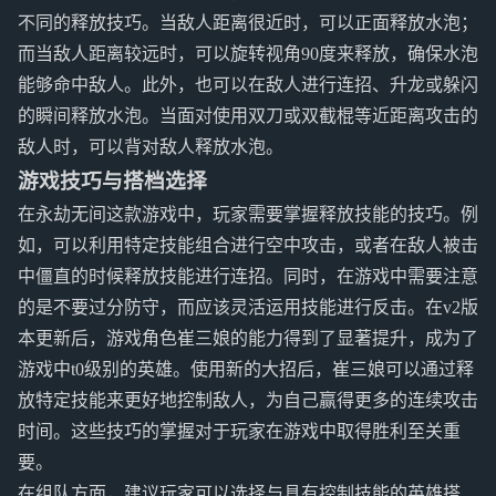
不同的释放技巧。当敌人距离很近时，可以正面释放水泡；
而当敌人距离较远时，可以旋转视角90度来释放，确保水泡
能够命中敌人。此外，也可以在敌人进行连招、升龙或躲闪
的瞬间释放水泡。当面对使用双刀或双截棍等近距离攻击的
敌人时，可以背对敌人释放水泡。
游戏技巧与搭档选择
在永劫无间这款游戏中，玩家需要掌握释放技能的技巧。例
如，可以利用特定技能组合进行空中攻击，或者在敌人被击
中僵直的时候释放技能进行连招。同时，在游戏中需要注意
的是不要过分防守，而应该灵活运用技能进行反击。在v2版
本更新后，游戏角色崔三娘的能力得到了显著提升，成为了
游戏中t0级别的英雄。使用新的大招后，崔三娘可以通过释
放特定技能来更好地控制敌人，为自己赢得更多的连续攻击
时间。这些技巧的掌握对于玩家在游戏中取得胜利至关重
要。
在组队方面，建议玩家可以选择与具有控制技能的英雄搭