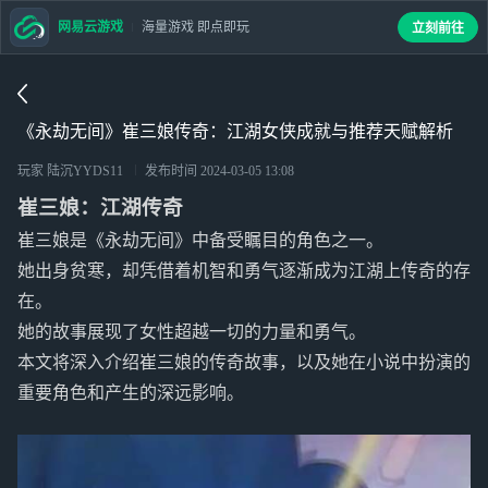
网易云游戏
海量游戏 即点即玩
立刻前往
《永劫无间》崔三娘传奇：江湖女侠成就与推荐天赋解析
玩家 陆沉YYDS11
发布时间
2024-03-05 13:08
崔三娘：江湖传奇
崔三娘是《永劫无间》中备受瞩目的角色之一。
她出身贫寒，却凭借着机智和勇气逐渐成为江湖上传奇的存
在。
她的故事展现了女性超越一切的力量和勇气。
本文将深入介绍崔三娘的传奇故事，以及她在小说中扮演的
重要角色和产生的深远影响。