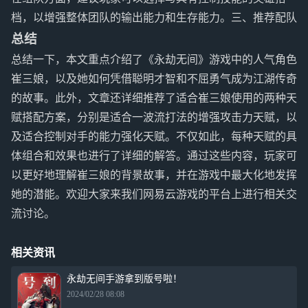
档，以增强整体团队的输出能力和生存能力。三、推荐配队
总结
总结一下，本文重点介绍了《永劫无间》游戏中的人气角色
崔三娘，以及她如何凭借聪明才智和不屈勇气成为江湖传奇
的故事。此外，文章还详细推荐了适合崔三娘使用的两种天
赋搭配方案，分别是适合一波流打法的增强攻击力天赋，以
及适合控制对手的能力强化天赋。不仅如此，每种天赋的具
体组合和效果也进行了详细的解答。通过这些内容，玩家可
以更好地理解崔三娘的背景故事，并在游戏中最大化地发挥
她的潜能。欢迎大家来我们网易云游戏的平台上进行相关交
流讨论。
相关资讯
永劫无间手游拿到版号啦！
2024/02/28 08:08