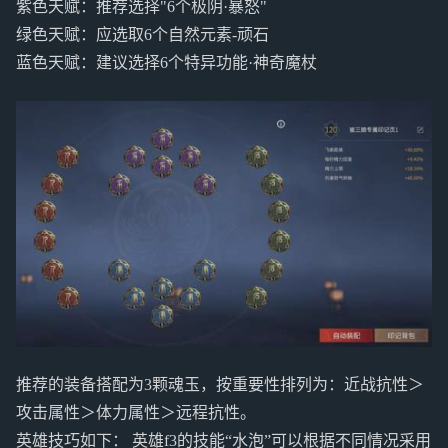
紫色天赋：推荐选择"6个极阴·暴怒"
绿色天赋：应选取6个自然元素-顽石
蓝色天赋：建议选择6个特异功能·神奇魔杖
推荐的装备搭配为3颗魂玉，按重要性排列为：近战抗性＞
攻击属性＞体力属性＞远程抗性。
英雄技巧如下： 英雄f3的技能“水泡”可以根据不同情况采用