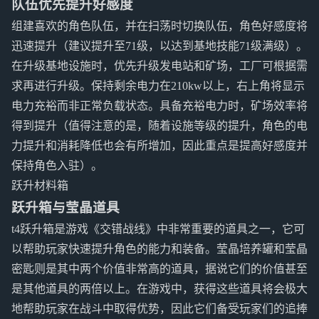
队伍优先提升好感度
组建喜欢的角色队伍，并在扫荡时切换队伍，角色好感度将
迅速提升（建议提升至71级，以达到基地技能71级满级）。
在升级基地设施时，优先升级发电站和矿场，工厂可根据需
求再进行升级。保持剩余电力在210kw以上，右上角将显示
电力充裕而非正常负载状态。具备充裕电力时，矿场效率将
得到提升（值得注意的是，随着设施等级的提升，角色的电
力提升和消耗降低也会有所增加，因此重点是提高好感度并
保持角色入驻）。
跃升材料箱
跃升箱与莹晶道具
t4跃升箱是游戏《交错战线》中非常重要的道具之一，它可
以帮助玩家快速提升角色的能力和装备。莹晶培养罐和莹晶
密匙则是其中两个价值非常高的道具，据说它们的价值甚至
是其他道具的两倍以上。在游戏中，获得这些道具将会极大
地帮助玩家在战斗中取得优势，因此它们备受玩家们的追捧