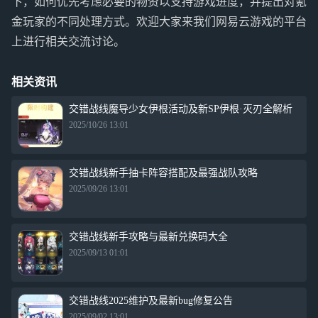
下，如何优先考虑必要的物资以支持游戏进度，并提出对氪
金玩家的不同处理方式。欢迎大家来我们网易云游戏的平台
上进行相关交流讨论。
相关资讯
交错战线魔导少女伊根活动及新SP伊根·灭刃全解析
2025/10/26 13:01
交错战线新手抽卡阵容搭配及最强战队攻略
2025/09/26 13:01
交错战线新手攻略与最新兑换码大全
2025/09/13 01:01
交错战线2025维护及最新bug修复公告
2025/09/02 13:01