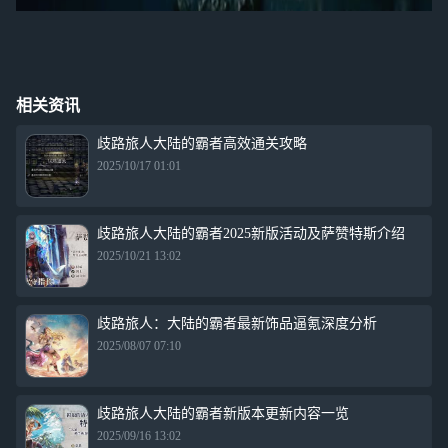
相关资讯
歧路旅人大陆的霸者高效通关攻略
2025/10/17 01:01
歧路旅人大陆的霸者2025新版活动及萨赞特斯介绍
2025/10/21 13:02
歧路旅人：大陆的霸者最新饰品逼氪深度分析
2025/08/07 07:10
歧路旅人大陆的霸者新版本更新内容一览
2025/09/16 13:02