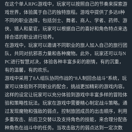
在这个单人RPG游戏中，玩家可以按照自己的节奏来探索游
戏世界，体验属于自己的独特旅程。游戏中提供了多达8种
不同的职业选择，包括剑士、舞者、商人、学者、药师、游
侠、猎人和星官，玩家可以根据自己的喜好和角色特点来选
择合适的职业进行培养。
在游戏中，玩家可以邀请不同职业的旅人加入自己的旅行团
队，共同对抗邪恶力量和各种魔物。此外，玩家还可以与N
PC进行智慧对决，体验各种丰富多彩的剧情，有的沉重，
有的温馨，有的欢乐。
游戏中采用了8人组队协同作战的“8人制回合战斗”系统，玩
家可以体验到不同职业的配合，挑战更加精彩的游戏内容。
这样的设定让玩家可以充分体验到游戏中丰富多样的冒险体
验和策略性玩法。玩家在游戏中需要精心制定战斗策略。通
过发现魔物和强敌的弱点，控制旅团成员的出击顺序，利用
多重攻击、前后卫交替以及支持角色的技能，来合理分配各
种角色在战斗中的任务。当攻击敌方的弱点达到一定次数