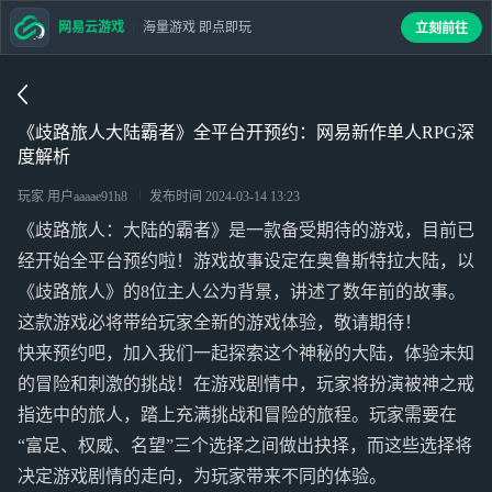
网易云游戏
海量游戏 即点即玩
立刻前往
《歧路旅人大陆霸者》全平台开预约：网易新作单人RPG深
度解析
玩家 用户aaaae91h8
发布时间
2024-03-14 13:23
《歧路旅人：大陆的霸者》是一款备受期待的游戏，目前已
经开始全平台预约啦！游戏故事设定在奥鲁斯特拉大陆，以
《歧路旅人》的8位主人公为背景，讲述了数年前的故事。
这款游戏必将带给玩家全新的游戏体验，敬请期待！
快来预约吧，加入我们一起探索这个神秘的大陆，体验未知
的冒险和刺激的挑战！在游戏剧情中，玩家将扮演被神之戒
指选中的旅人，踏上充满挑战和冒险的旅程。玩家需要在
“富足、权威、名望”三个选择之间做出抉择，而这些选择将
决定游戏剧情的走向，为玩家带来不同的体验。