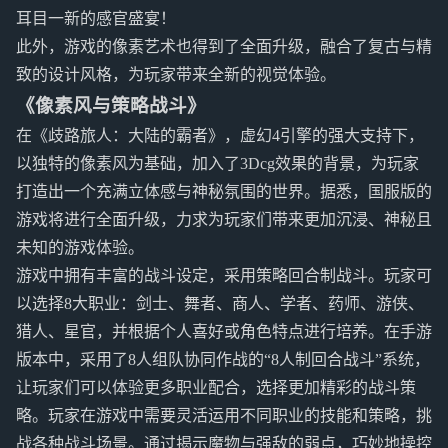
耳目一新的感官盛宴！
此外，游戏的像素艺术也得到了全面升级，融合了复古与精
致的设计风格，为玩家带来全新的视觉体验。
《像素风与策略战斗》
在《歧路旅人：大陆的霸者》，虚幻4引擎的强大支持下，
以独特的像素风为基础，加入了3Dcg效果的背景，为玩家
打造出一个充满立体感与神秘氛围的世界。据悉，国服版的
游戏将进行全面升级，力求为玩家们带来更加沉浸、神秘且
未知的游戏体验。
游戏中拥有丰富的战斗设定，采用策略回合制战斗。玩家可
以选择8大职业：剑士、舞者、商人、学者、药师、游侠、
猎人、星官，并根据个人喜好或角色特点进行培养。在手游
版本中，采用了8人组队协同作战的“8人制回合战斗”系统，
让玩家们可以体验更多职业配合，选择更加精彩的战斗策
略。玩家在游戏中需要灵活运用不同职业的技能和策略，挑
战各种战斗场景。通过揭示魔物与强敌的弱点，巧妙地操控