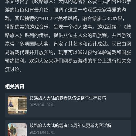
本文综合了《歧路旅人：大陆的霸者》这款日式回合RPG手
游的特色和背景介绍，强调了这是一款深受玩家喜爱的游
戏，其以独特的“HD-2D”美术风格，融合像素与3D效果，
搭配优美的游戏音乐，呈现一个动人故事。游戏延续了《歧
路旅人》系列的传统，提供八位主人公的新旅程，并且游戏
赢得了多项国际大奖，肯定了其艺术和设计成就。现已由网
易游戏代理并开放预约，玩家可以通过预约体验游戏和国服
预约福利。欢迎大家来我们网易云游戏的平台上进行相关交
流讨论。
相关资讯
歧路旅人大陆的霸者队伍调整与生存技巧
2025/10/01 07:01
歧路旅人大陆的霸者1.5周年庆更新内容详解
2025/11/04 13:01