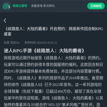
网易云游戏
海量游戏 即点即玩
立刻前往
《歧路旅人：大陆的霸者》开启预约：网易新作回合制RPG
盛宴
玩家 双余Xn
发布时间
2024-03-16 01:33
迷人RPG手游《歧路旅人：大陆的霸者》
网易游戏近期开始接受《歧路旅人：大陆的霸者》的预约。
玩家可以通过预约获得丰厚的国服预约福利。这款回合制日
式RPG手游将提供基本免费体验，并且部分内容需要付费。
同时，《歧路旅人》系列的首部作品于2018年推出，备受期
待的续作《歧路旅人II》已于2023年发布。这一系列游戏的
全球销量（包括下载量）已超过400万份，展现了其在全球
玩家中的受欢迎程度。游戏《歧路旅人：大陆的霸者》以其
独特的像素风与3D结合的“HD-2D”美术风格广受好评。游