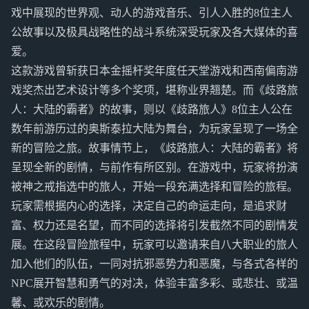
戏中展现的世界观、动人的游戏音乐、引人入胜的8位主人
公故事以及极具战略性的战斗系统深受玩家及各大媒体的喜
爱。
这款游戏曾斩获日本金摇杆奖年度任天堂游戏和西南偏南游
戏奖杰出艺术设计等多个奖项，堪称业界翘楚。而《歧路旅
人：大陆的霸者》的故事，则以《歧路旅人》8位主人公在
数年前游历过的奥斯泰拉大陆为舞台，为玩家呈现了一场全
新的冒险之旅。故事情节上，《歧路旅人：大陆的霸者》将
呈现全新的剧情，与前作有所区别。在游戏中，玩家将扮演
被神之戒指选中的旅人，开始一段充满选择和冒险的旅程。
玩家需根据内心的选择，决定自己的命运走向，是追求财
富、权力还是名望，而不同的选择将引发截然不同的剧情发
展。在这段冒险旅程中，玩家可以邀请来自八大职业的旅人
加入他们的队伍，一同对抗邪恶势力和恶魔，与各式各样的
NPC展开智慧和勇气的对决，体验丰富多彩、或悲壮、或温
馨、或欢乐的剧情。