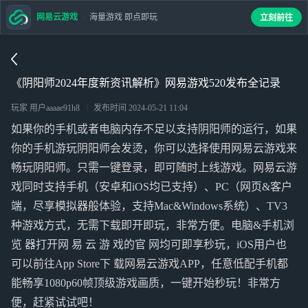
网易云游戏
海量游戏 即点即玩
立刻前往
《阴阳师2024年度新资讯解析》网易游戏520发布全记录
玩家 用户aaaae91h8
发布时间
2024-05-21 11:04
如果你的手机或者电脑内存不足以支持阴阳师的运行，如果
你的手机游玩阴阳师会发烫，你可以选择使用网易云游戏来
畅玩阴阳师。只需一键登录，即可随时上线游戏。网易云游
戏同时支持手机（安卓和iOS均已支持）、PC（网页&客户
端，尽享模拟器般体验，支持Mac&Windows系统）、TV3
种游戏方式，无需下载即开即玩，非常方便。电脑&手机浏
览 器打开网 易 云 游 戏的官 网均可即享秒玩，iOS用户也
可以前往App Store下 载网易云游戏APP，任意低配手机都
能畅享1080p60帧顶级游戏画质，一键开始秒玩！非常方
便，赶紧试试吧！