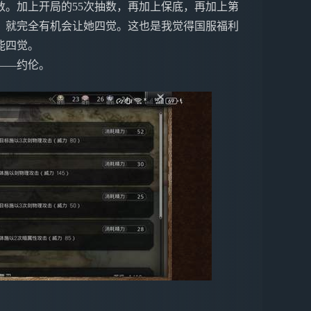
。加上开局的55次抽数，再加上保底，再加上第
，就完全有机会让她四觉。这也是我觉得国服福利
能四觉。
——约伦。