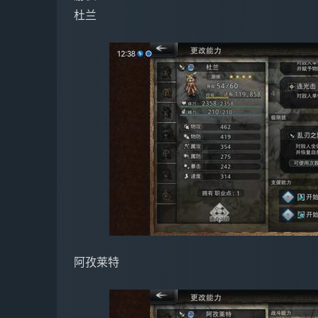
杜兰
阿孜莱特