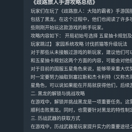
《歧路旅人手游攻略总结》
玩家们在玩了《歧路旅人：大陆的霸者》手游国
包括了黑龙。在这个过程中，他们也阅读了许多
些刚刚开始玩这款游戏的新手玩家。
攻略内容如下： 开局初始号选择 五星抽卡规划及
玩家跳过】 家园系统攻略 讨伐抓猫等升级玩法
对于那些从未接触过游戏的新玩家，建议他们可
和五星抽卡规划这两个方面的内容，可能会对他们
对于目前的国服五星角色来说，能够带来重大优
时一定要努力抽取到塞拉斯和杰卡利特（又称杰
星角色，可以说如果能在开局就获得他们，后续
二. 黑龙的解锁与挑战攻略
在游戏中，解锁并挑战黑龙是一项重要任务。这
顺利击败黑龙。同时，也需要针对黑龙的特性制
三. 历战武器的获取方式
在游戏中，历战武器是玩家提升实力的重要途径