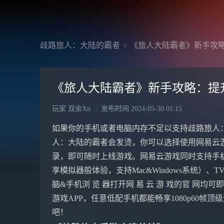
歧路旅人：大陆的霸者
《旅人大陆霸者》新手攻
《旅人大陆霸者》新手攻略：提
玩家 双余Xn
发布时间
2024-05-30 01:15
如果你的手机或者电脑内存不足以支持歧路旅人
人：大陆的霸者会发烫，你可以选择使用网易云
录，即可随时上线游戏。网易云游戏同时支持手机
享模拟器般体验，支持Mac&Windows系统）
脑&手机浏 览 器打开网 易 云 游 戏的官 网均可即
游戏APP，任意低配手机都能畅享1080p60
吧！