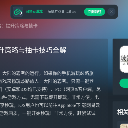
网易云游戏
海量游戏 即点即玩
立刻前往
略：提升策略与抽卡
升策略与抽卡技巧全解
：大陆的霸者的运行，如果你的手机游玩歧路旅
游戏来畅玩歧路旅人：大陆的霸者。只需一键登
（安卓和iOS均已支持）、PC（网页&客户端，尽
、TV3种游戏方式，无需下载即开即玩，非常方便。电
享秒玩，iOS用户也可以前往App Store下 载网易云
相
帧顶级游戏画质，一键开始秒玩！非常方便，赶紧试试