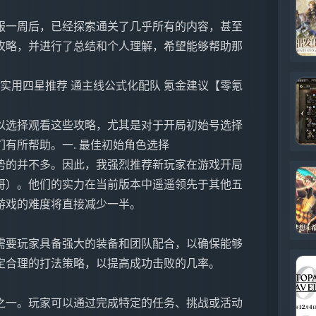
服一周后，已经探索通关了几乎所有的内容，甚至
攻略，并进行了总结和个人理解，希望能够帮助那
实用四星推荐 通主线公式化配队 氪金建议【零氪
以选择观看这些攻略，尤其是对于开局初始号选择
有所帮助。一. 最佳初始角色选择
势的并不多。因此，我强烈推荐新玩家在游戏开局
哥）。他们的实力在当前版本中遥遥领先于其他五
游戏的难度将直接减少一半。
需要玩家具备强大的装备和团队配合，以确保能够
定合理的打法策略，以提高成功击败的几率。
之一。玩家可以通过完成特定的任务、挑战或活动