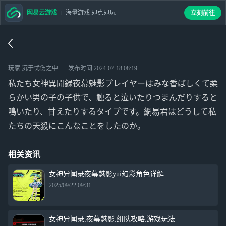
网易云游戏
海量游戏 即点即玩
立刻前往
玩家 沉于忧伤之中
发布时间
2024-07-18 08:19
私たち女神異聞録夜幕魅影プレイヤーはみな香ばしくて柔
らかい男の子の子供で、触ると泣いたりつまんだりすると
鳴いたり、甘えたりするタイプです。網易君はどうして私
たちの天殺にこんなことをしたのか。
相关资讯
女神异闻录夜幕魅影yui幻彩角色详解
2025/09/22 09:31
女神异闻录,夜幕魅影,组队攻略,游戏玩法