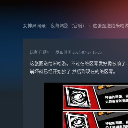
女神异闻录：夜幕魅影（官服）
这张图送给米哈
玩家 日落/·
发布时间
2024-07-27 16:25
这张图送给米哈游。不过在绝区零发好像被喷了
崩坏就已经开始抄了 然后到现在的绝区零。