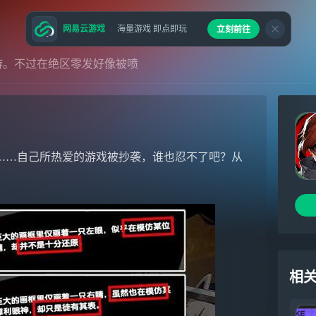
网易云游戏
海量游戏 即点即玩
立刻前往
游。不过在绝区零发好像被喷
……自己所热爱的游戏被抄袭，谁也忍不了吧？从
相