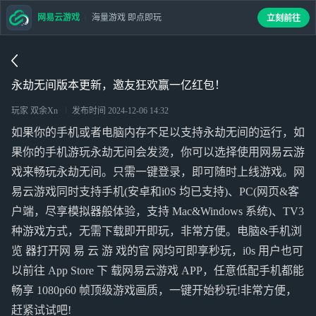
网易云游戏
海量游戏 即点即玩
立刻前往
永劫无间版本更新，邀友狂欢赢一亿红包！
玩家 双余Xn
发布时间
2024-12-06 14:32
如果你的手机或者电脑内存不足以支持永劫无间的运行，如
果你的手机游玩永劫无间会发烫，你可以选择使用网易云游
戏来畅玩永劫无间。只需一键登录，即可随时上线游戏。网
易云游戏同时支持手机(安卓和i0S 均已支持)、PC(网页&客
户端，尽享模拟器般体验，支持 Mac&Windows 系统)、TV3
种游戏方式，无需下载即开即玩，非常方便。电脑&手机浏
览 器打开网 易 云 游 戏的官 网均可即享秒玩，i0s 用户也可
以前往 App Store 下 载网易云游戏 APP，任意低配手机都能
畅享 1080p60 帧顶级游戏画质，一键开始秒玩!非常方便，
赶紧试试吧!