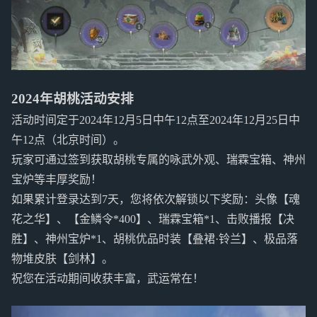
2024年胡桃活动安排
活动时间定于2024年12月5日中午12点至2024年12月25日中
午12点（北京时间）。
玩家可通过签到获取胡桃专属的咏武外观、瑞霖宝箱、神州
宝炉等丰厚奖励！
如果累计登录达到7天，您将依次解锁以下奖励：头像【魂
花之华】、【金鳞令*400】、瑞霖宝箱*1、击败播报【决
胜】、神州宝炉*1、胡桃优品时装【叠裙·铃兰】、极品落
物堆皮肤【剑林】。
祝您在活动期间收获丰富，武运常在！