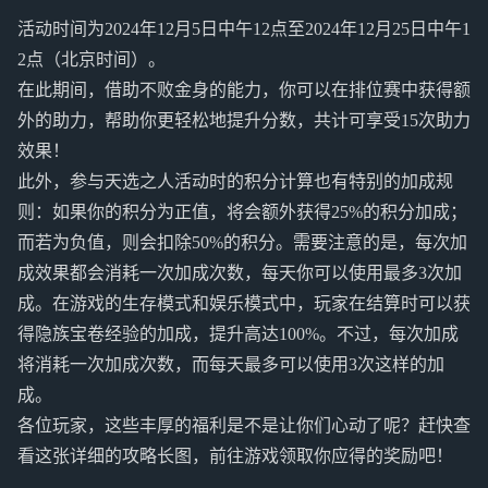
活动时间为2024年12月5日中午12点至2024年12月25日中午1
2点（北京时间）。
在此期间，借助不败金身的能力，你可以在排位赛中获得额
外的助力，帮助你更轻松地提升分数，共计可享受15次助力
效果！
此外，参与天选之人活动时的积分计算也有特别的加成规
则：如果你的积分为正值，将会额外获得25%的积分加成；
而若为负值，则会扣除50%的积分。需要注意的是，每次加
成效果都会消耗一次加成次数，每天你可以使用最多3次加
成。在游戏的生存模式和娱乐模式中，玩家在结算时可以获
得隐族宝卷经验的加成，提升高达100%。不过，每次加成
将消耗一次加成次数，而每天最多可以使用3次这样的加
成。
各位玩家，这些丰厚的福利是不是让你们心动了呢？赶快查
看这张详细的攻略长图，前往游戏领取你应得的奖励吧！