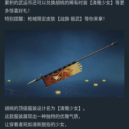
累积的武运币还可以兑换胡桃的稀有时装【清雅少女】等更
多惊喜好礼！
特别提醒：枪械限定皮肤【战旗·振武】等你来拿！
胡桃的顶级服装设计名为【清雅少女】。
这款服装展现出一种独特的优雅气质，
让穿着者宛如清新脱俗的少女，