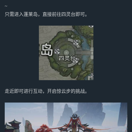
~
只需进入蓬莱岛，直接前往四灵台即可。
走近即可进行互动，开启惊云步的挑战。