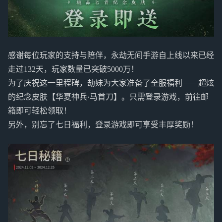
感谢每位玩家的支持与陪伴，永劫无间手游自上线以来已经
走过132天，玩家数量已突破5000万！
为了庆祝这一里程碑，劫妹为大家准备了全服福利——超炫
的纪念皮肤【华夏神兵·马首刀】。只需登录游戏，前往邮
箱即可轻松领取！
另外，别忘了七日福利，登录游戏即可享受丰厚奖励！