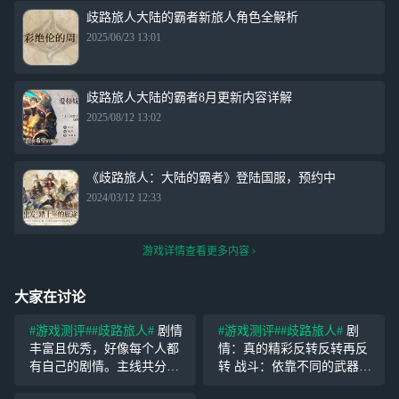
歧路旅人大陆的霸者新旅人角色全解析
2025/06/23 13:01
歧路旅人大陆的霸者8月更新内容详解
2025/08/12 13:02
《歧路旅人：大陆的霸者》登陆国服，预约中
2024/03/12 12:33
游戏详情查看更多内容
大家在讨论
#游戏测评#
#歧路旅人#
剧情
#游戏测评#
#歧路旅人#
剧
丰富且优秀，好像每个人都
情：真的精彩反转反转再反
有自己的剧情。主线共分三
转 战斗：依靠不同的武器和
条：名声、权利、金钱。但
元素属性打弱点破防，每个