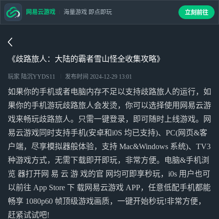
网易云游戏
海量游戏 即点即玩
立刻前往
《歧路旅人：大陆的霸者雪山怪全收集攻略》
玩家 陆沉YYDS11
发布时间
2024-12-29 13:01
如果你的手机或者电脑内存不足以支持歧路旅人的运行，如
果你的手机游玩歧路旅人会发烫，你可以选择使用网易云游
戏来畅玩歧路旅人。只需一键登录，即可随时上线游戏。网
易云游戏同时支持手机(安卓和i0S 均已支持)、PC(网页&客
户端，尽享模拟器般体验，支持 Mac&Windows 系统)、TV3
种游戏方式，无需下载即开即玩，非常方便。电脑&手机浏
览 器打开网 易 云 游 戏的官 网均可即享秒玩，i0s 用户也可
以前往 App Store 下 载网易云游戏 APP，任意低配手机都能
畅享 1080p60 帧顶级游戏画质，一键开始秒玩!非常方便，
赶紧试试吧!