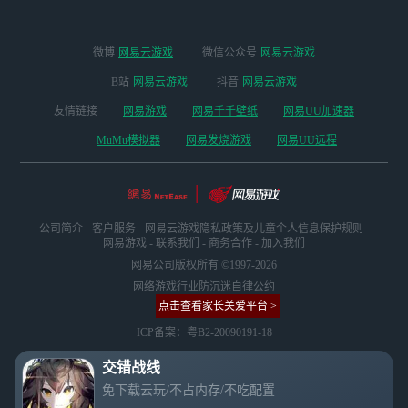
微博
网易云游戏
微信公众号
网易云游戏
B站
网易云游戏
抖音
网易云游戏
友情链接
网易游戏
网易千千壁纸
网易UU加速器
MuMu模拟器
网易发烧游戏
网易UU远程
公司简介
-
客户服务
-
网易云游戏隐私政策及儿童个人信息保护规则
-
网易游戏
-
联系我们
-
商务合作
-
加入我们
网易公司版权所有 ©1997-2026
网络游戏行业防沉迷自律公约
点击查看家长关爱平台 >
ICP备案：粤B2-20090191-18
交错战线
免下载云玩/不占内存/不吃配置