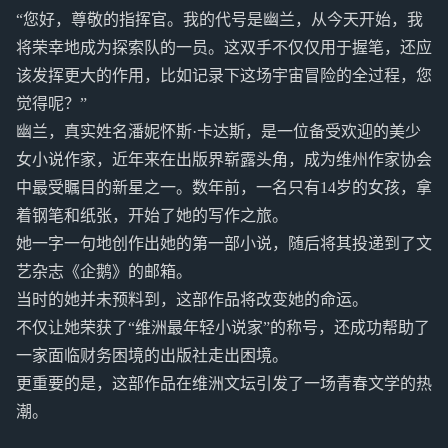
“您好，尊敬的指挥官。我的代号是幽兰，从今天开始，我
将荣幸地成为探索队的一员。这双手不仅仅用于握笔，还应
该发挥更大的作用，比如记录下这场宇宙冒险的全过程，您
觉得呢？”
幽兰，真实姓名潘妮怀斯·卡达斯，是一位备受欢迎的美少
女小说作家，近年来在出版界崭露头角，成为维州作家协会
中最受瞩目的新星之一。数年前，一名只有14岁的女孩，拿
着钢笔和纸张，开始了她的写作之旅。
她一字一句地创作出她的第一部小说，随后将其投递到了文
艺杂志《企鹅》的邮箱。
当时的她并未预料到，这部作品将改变她的命运。
不仅让她荣获了“维洲最年轻小说家”的称号，还成功帮助了
一家面临财务困境的出版社走出困境。
更重要的是，这部作品在维洲文坛引发了一场青春文学的热
潮。