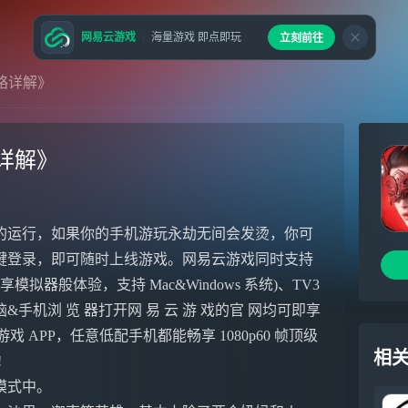
网易云游戏
海量游戏 即点即玩
立刻前往
略详解》
详解》
的运行，如果你的手机游玩永劫无间会发烫，你可
键登录，即可随时上线游戏。网易云游戏同时支持
模拟器般体验，支持 Mac&Windows 系统)、TV3
机浏 览 器打开网 易 云 游 戏的官 网均可即享
易云游戏 APP，任意低配手机都能畅享 1080p60 帧顶级
相
!
模式中。