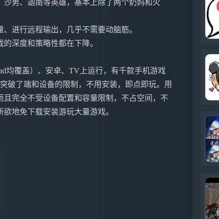
、沙男、迦南等英雄，基本上除了两个奶妈和火
量、进行远程输出，几乎不需要动脑筋。
戏的深度和策略性都在下降。
ne&iPad均覆盖）、安卓、TV上运行，有千款手机游戏
戏突破了端和设备的限制，不用安装，即点即玩。用
而且完全不受设备配置和容量限制，不占空间，不
所欲地免下载安装游玩大量游戏。