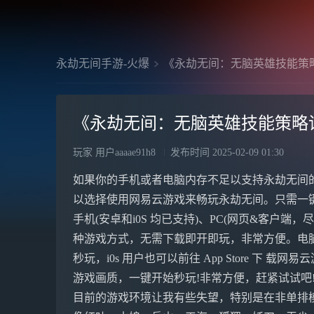
永劫无间手游-火爆
《永劫无间：无脑英雄技能策
《永劫无间：无脑英雄技能策略
玩家 用户aaaae91h8
发布时间
2025-02-09 01:30
如果你的手机或者电脑内存不足以支持永劫无间
以选择使用网易云游戏来畅玩永劫无间。只需一
手机(安卓和i0S 均已支持)、PC(网页&客户端，尽享
种游戏方式，无需下载即开即玩，非常方便。电脑&手
秒玩，i0s 用户也可以前往 App Store 下 载网
游戏画质，一键开始秒玩!非常方便，赶紧试试吧
目前的游戏环境让我有些失望，特别是在非单排