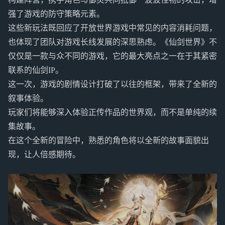
强了游戏的防守策略元素。
这些新玩法既回应了开放世界游戏中常见的内容消耗问题，
也体现了团队对游戏长线发展的深思熟虑。《仙剑世界》不
仅仅是一款与众不同的游戏，它的最大亮点之一在于其紧密
联系的仙剑IP。
这一次，游戏的剧情设计打破了以往的框架，带来了全新的
叙事体验。
玩家们将能够深入体验正传作品的世界观，而不是单纯的续
集故事。
在这个全新的冒险中，熟悉的角色将以全新的故事面貌出
现，让人倍感期待。