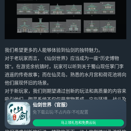
我们希望更多的人能够体验到仙剑的独特魅力。
对于老玩家而言，《仙剑世界》应当成为一座“历史博物
馆”。在游览余杭镇时，玩家可以听到关于蜀山现任掌门李
逍遥的传奇故事；而在仙灵岛，熟悉的水月宫和荷花池将向
他们展现怀旧的场景。
对于新玩家，我们则期望通过创新的玩法和高质量的内容来
吸引他们。御灵系统不仅仅是宠物养成，它与环境、战斗及
仙剑世界（官服）
探索深度结合，带给玩家一种万物有灵的东方浪漫幻想体
免下载云玩/不占内存/不吃配置
验。如今的玩家对游戏的期待越来越高，单靠情怀已无法满
马上领礼包和免费云玩
足他们的需求。