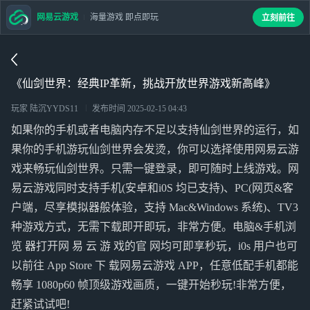
网易云游戏
海量游戏 即点即玩
立刻前往
《仙剑世界：经典IP革新，挑战开放世界游戏新高峰》
玩家 陆沉YYDS11
发布时间
2025-02-15 04:43
如果你的手机或者电脑内存不足以支持仙剑世界的运行，如
果你的手机游玩仙剑世界会发烫，你可以选择使用网易云游
戏来畅玩仙剑世界。只需一键登录，即可随时上线游戏。网
易云游戏同时支持手机(安卓和i0S 均已支持)、PC(网页&客
户端，尽享模拟器般体验，支持 Mac&Windows 系统)、TV3
种游戏方式，无需下载即开即玩，非常方便。电脑&手机浏
览 器打开网 易 云 游 戏的官 网均可即享秒玩，i0s 用户也可
以前往 App Store 下 载网易云游戏 APP，任意低配手机都能
畅享 1080p60 帧顶级游戏画质，一键开始秒玩!非常方便，
赶紧试试吧!