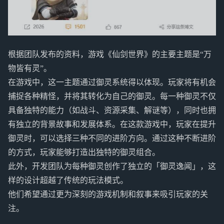
根据团队发布的资料，游戏《仙剑世界》的主要主题是“万
物皆有灵”。
在游戏中，这一主题通过御灵系统得以体现。玩家将有机会
捕捉各种精怪，并将其转化为自己的御灵。每一种御灵不仅
具备独特的能力（如战斗、资源采集、解谜等），同时也拥
有独立的背景故事和发展体系。在这款游戏中，玩家在提升
御灵时，可以选择三种不同的进阶方向。通过这种不断进阶
的方式，玩家能够打造出独特的御灵组合。
此外，开发团队为每种御灵创作了独立的「御灵逸闻」，这
样的设计超越了传统的玩法模式。
他们希望通过更为深刻的游戏机制和叙事来吸引玩家的关
注。