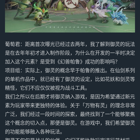
葡萄君：距离首次曝光已经过去两年，我了解到御灵的玩法
是在去年年初才进入制作阶段，为什么在开发的一半时决定
加入这个元素？是受到《幻兽帕鲁》成功的影响吗？
项目组：实际上，御灵的概念早于帕鲁的推出。在仙剑系列
的单机作品中，就已经有了御灵的设定，比如花妖和剑灵等
精怪，它们不应仅仅被视为战斗工具。
我们之所以在后期才将御灵纳入游戏，是因为希望通过新元
素为玩家带来更独特的体验。关于「万物有灵」的理念非常
广泛，我们经过一段时间的探索，最终找到了一个能够聚焦
这个概念的切入点，那便是御灵。在游戏中，我们希望御灵
的功能能够融入各种玩法。