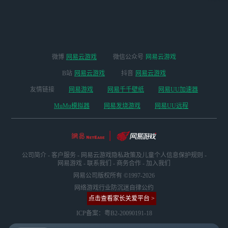
版本
微博
网易云游戏
微信公众号
网易云游戏
B站
网易云游戏
抖音
网易云游戏
友情链接
网易游戏
网易千千壁纸
网易UU加速器
MuMu模拟器
网易发烧游戏
网易UU远程
公司简介
-
客户服务
-
网易云游戏隐私政策及儿童个人信息保护规则
-
网易游戏
-
联系我们
-
商务合作
-
加入我们
网易公司版权所有 ©1997-2026
网络游戏行业防沉迷自律公约
点击查看家长关爱平台 >
ICP备案：粤B2-20090191-18