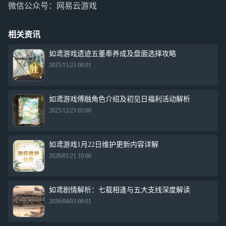
微信公众号：网易云游戏
相关资讯
如鸢游戏遗迹五董奉养成及盘面选择攻略
2025/11/23 00:01
如鸢游戏傅融角色介绍及初见日福利活动解析
2025/12/23 05:00
如鸢游戏1月22日维护更新内容详解
2026/01/21 10:00
如鸢剧情解析：七载相逢与五大支线深度解读
2026/04/03 00:01