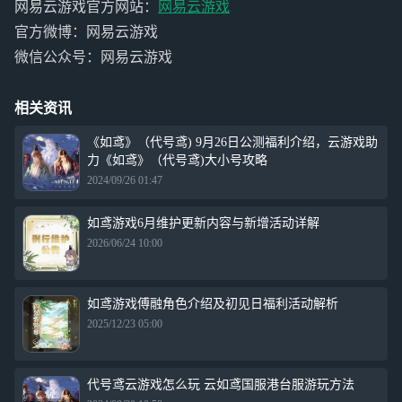
网易云游戏官方网站：
网易云游戏
官方微博：网易云游戏
微信公众号：网易云游戏
相关资讯
《如鸢》（代号鸢) 9月26日公测福利介绍，云游戏助
力《如鸢》（代号鸢)大小号攻略
2024/09/26 01:47
如鸢游戏6月维护更新内容与新增活动详解
2026/06/24 10:00
如鸢游戏傅融角色介绍及初见日福利活动解析
2025/12/23 05:00
代号鸢云游戏怎么玩 云如鸢国服港台服游玩方法