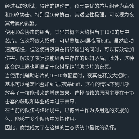
经过我的测试，得出的结论是，夜冥最优的芯片组合为腐蚀
和10命协击。特别是10命协击，其适应性极强，可以视为夜
冥专属的武器。
使用10命协击的组合，其异常概率大约相当于10+3的集中
芯片。每次释放大招时，可以叠加2-4层夜幕buff。虽然启动
速度略慢，但这使得夜冥在持续输出的同时，可以有效增加
伤害，解决了夜冥技能组合中存在的逻辑矛盾。此外，这种
组合的上限也明显高于仅搭配纯辅助芯片的夜冥。
当使用纯辅助芯片的10+10命配置时，夜冥在释放大招时，
基本可以稳定地叠加到5层夜幕buff，这样的情况下则几乎
放弃了一技能带来的增伤效果。选择腐蚀的原因主要在于协
击套的获取和毕业成本过于高昂。
在当前的队伍构建环境中，巴德幽兰作为多用途的支援角
色，能够在多个队伍中发挥作用。
因此，腐蚀成为了在这样的生态系统中最优的选择。