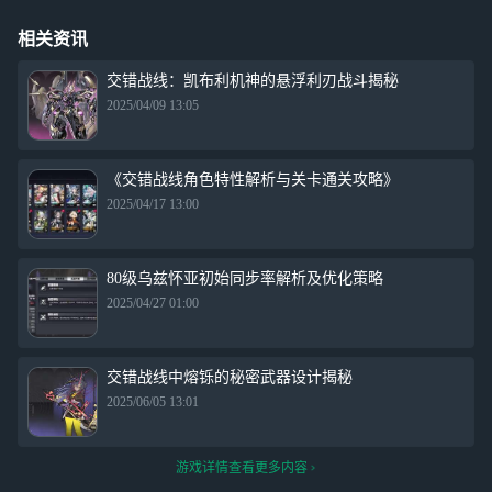
相关资讯
交错战线：凯布利机神的悬浮利刃战斗揭秘
2025/04/09 13:05
《交错战线角色特性解析与关卡通关攻略》
2025/04/17 13:00
80级乌兹怀亚初始同步率解析及优化策略
2025/04/27 01:00
交错战线中熔铄的秘密武器设计揭秘
2025/06/05 13:01
游戏详情查看更多内容