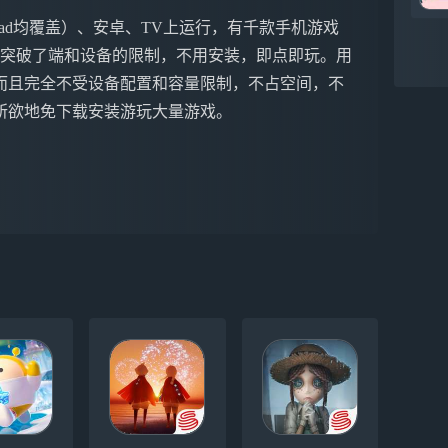
ne&iPad均覆盖）、安卓、TV上运行，有千款手机游戏
戏突破了端和设备的限制，不用安装，即点即玩。用
而且完全不受设备配置和容量限制，不占空间，不
所欲地免下载安装游玩大量游戏。