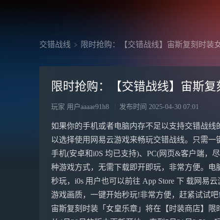
交错战线
限时抢购：【交错战线】宙斯复刻时装
限时抢购：【交错战线】宙斯复
玩家 用户aaaae91h8
发布时间
2025-04-30 07:01
如果你的手机或者电脑内存不足以支持交错战线
以选择使用网易云游戏来畅玩交错战线。只需一
手机(安卓和i0S 均已支持)、PC(网页&客户端，尽享
种游戏方式，无需下载即开即玩，非常方便。电脑&手
秒玩，i0s 用户也可以前往 App Store 下 载网
游戏画质，一键开始秒玩!非常方便，赶紧试试吧
宙斯复刻时装「女皇乐章」将在【时装商店】限