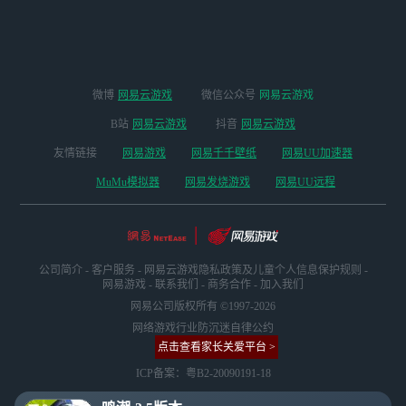
版本
微博
网易云游戏
微信公众号
网易云游戏
B站
网易云游戏
抖音
网易云游戏
友情链接
网易游戏
网易千千壁纸
网易UU加速器
MuMu模拟器
网易发烧游戏
网易UU远程
公司简介
-
客户服务
-
网易云游戏隐私政策及儿童个人信息保护规则
-
网易游戏
-
联系我们
-
商务合作
-
加入我们
网易公司版权所有 ©1997-2026
网络游戏行业防沉迷自律公约
点击查看家长关爱平台 >
ICP备案：粤B2-20090191-18