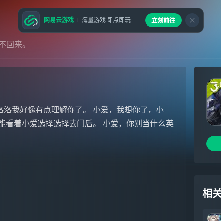
网易云游戏
海量游戏 即点即玩
立刻前往
不回来。
洛洛我好像有点理解你了。 小爱，我想你了，小
能看着小爱选择选择去门后。 小爱，你别当什么英
相