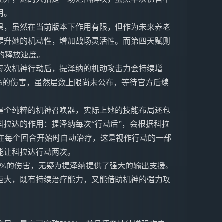
用。
果，虽然在当前版本下作用有限，但作为未来养老
提升她的机动性，增加战场灵活性。而第四天赋则
的释放速度。
每次机神行动后，提泽纳的机动攻击力会持续增
%的伤害，虽然层数上限尚未公布，等待官方后续
是个纯粹的机神召唤器，实际上她的技能布局还包
拉达的作用：提泽纳每次“行动后”，会根据科拉
能在每个回合开始时自动治疗，这是视作行动的一部
能让科拉达行动两次。
0%的伤害，无疑为提泽纳提供了强大的输出支援。
巨大，既有持续治疗能力，又能借助机神的强力攻