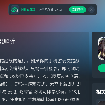
网易云游戏
海量游戏 即点即玩
立刻前往
度解析
错战线的运行，如果你的手机游玩交错战
畅玩交错战线。只需一键登录，即可随时
和iOS均已支持）、PC（网页&客户端，
ws系统）、TV3种游戏方式，无需下载即开即
易 云 游 戏的官 网均可即享秒玩，iOS用
相
APP，任意低配手机都能畅享1080p60帧顶