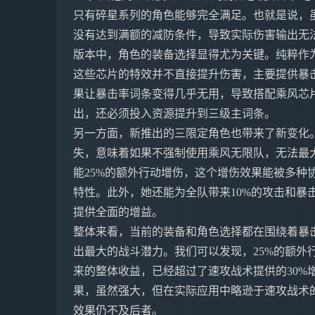
只有碎星系列的角色能够完全满足。也就是说，
没有达到满额的减防条件，导致实际伤害输出无
版本中，角色的装备选择显得尤为关键。纯粹作
这些芯片的特效并不直接提升伤害，主要提供暴
果让暴击率词条变得几乎无用，导致搭配乘风芯
出，还必须投入资源提升到三级主词条。
另一方面，新推出的三限定角色也带来了新变化。伏
失，意味着如果不强制使用乘风无限队，无法最
能25%的额外行动增伤，这个增伤效果能被多种
特性。此外，她还能为全队带来10%的攻击和暴
提供全面的增益。
整体来看，当前的装备和角色选择都在围绕着暴
出最大的战斗潜力。我们可以发现，25%的额外行
来的整体收益，已经超过了速攻战术提供的30%
果，虽然强大，但在实际应用中略逊于速攻战术的
效果仍不及后者。