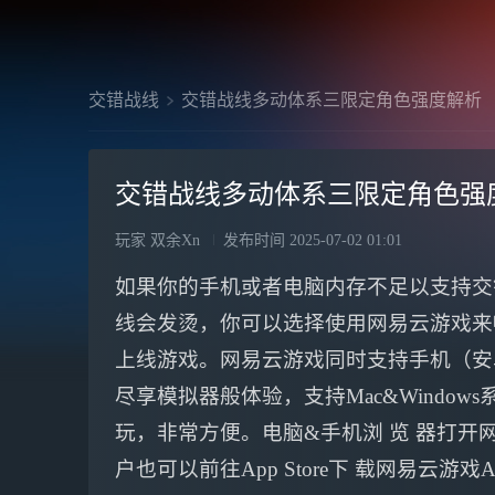
交错战线
交错战线多动体系三限定角色强度解析
交错战线多动体系三限定角色强
玩家 双余Xn
发布时间
2025-07-02 01:01
如果你的手机或者电脑内存不足以支持交
线会发烫，你可以选择使用网易云游戏来
上线游戏。网易云游戏同时支持手机（安卓
尽享模拟器般体验，支持Mac&Windo
玩，非常方便。电脑&手机浏 览 器打开网 
户也可以前往App Store下 载网易云游戏