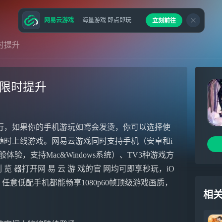
网易云游戏
海量游戏 即点即玩
立刻前往
时提升
率限时提升
行，如果你的手机游玩如鸢会发烫，你可以选择使
随时上线游戏。网易云游戏同时支持手机（安卓和i
验，支持Mac&Windows系统）、TV3种游戏方
 器打开网 易 云 游 戏的官 网均可即享秒玩，iO
PP，任意低配手机都能畅享1080p60帧顶级游戏画质，
相