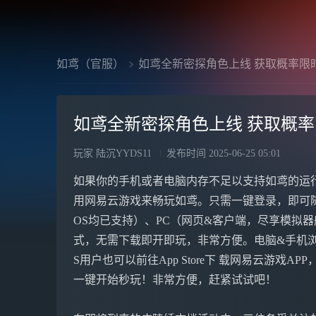
如鸢（官服）
如鸢全新密探角色上线 获取概率限
如鸢全新密探角色上线 获取概
玩家 陆沉YYDS11
发布时间
2025-06-25 05:01
如果你的手机或者电脑内存不足以支持如鸢的运
用网易云游戏来畅玩如鸢。只需一键登录，即可
OS均已支持）、PC（网页&客户端，尽享模拟器般体
式，无需下载即开即玩，非常方便。电脑&手机浏 览
S用户也可以前往App Store下 载网易云游戏A
一键开始秒玩！非常方便，赶紧试试吧！