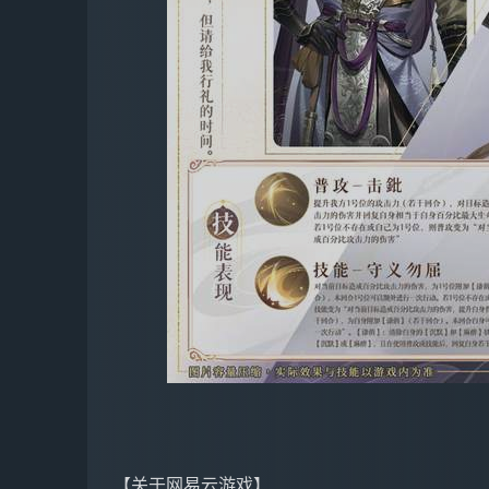
【关于网易云游戏】