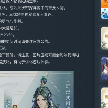
的密探人物将陆续登场。
性格，成为此次密探阵容中的重要人物。
角色，其优雅与神秘感令人着迷。
的勇气与刚毅。
中大幅增加，
23:59。
细的更新时间请关注官方公告。
纸笔，
殿下谅解。请注意，图片压缩可能会影响其清晰
缩技巧，有助于优化游戏体验。