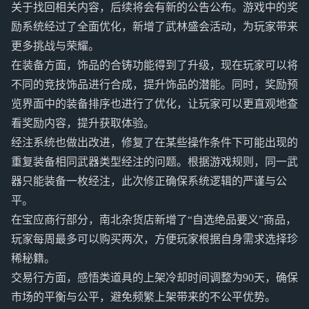
关于找回相关内容，后续将会有新的公告公布。游戏中的奖
励系统经过了全面优化，新增了武林盛会活动，为玩家带来
更多挑战与荣耀。
在装备方面，饰品的合铸功能得到了升级，现在玩家可以将
不同的竞技饰品进行合成，提升饰品的潜能。同时，奖励预
览界面中的装备排序也进行了优化，让玩家可以更直观地查
看奖励内容，提升获取体验。
经注系统也做出改进，修复了在某些操作条件下可能出现的
重复装备相同武器类型经注的问题。根据游戏规则，同一武
器只能装备一枚经注，此次修正确保系统逻辑的严谨与公
平。
在宝应商行部分，南北杂货店新增了“自选绝品要义”商品，
玩家每周最多可以购买两次，方便玩家根据自身需求选择珍
稀秘籍。
交易行方面，感悟类道具的上架冷却时间调整为90天，确保
市场的平衡与公平，避免频繁上架带来的不公平优势。