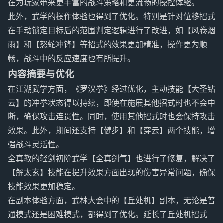
在为玩家带来更丰富的战斗策略和更流畅的操控体验。
此外，武学的操作体验也得到了优化。特别是针对位移招式
在手动锁定目标后的范围判定逻辑进行了改进，如【风卷烟
雨】和【怒蛇冲锋】等招式的效果更加精准，操作更为顺
畅，战斗中的反应速度也有所提升。
内容摘要与优化
在江湖武学方面，《罗汉拳》经过优化，主动技能【大圣钻
云】的冲拳状态得以持续，即使在施展其他招式时也不会中
断，确保攻击连贯性。同时，使用其他招式时也会保持攻击
效果。此外，期间还支持【健步】和【穿云】两个技能，增
强战斗灵活性。
全真教的轻剑初阶武学【全真剑气】也进行了修复，解决了
【解太玄】技能在提升效果方面出现的伤害异常问题，确保
技能效果更加稳定。
在副本体验方面，武林大会中的【丘处机】副本，无论是普
通模式还是困难模式，都得到了优化。延长了丘处机招式