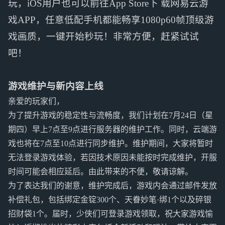
玩，iOS用户也可以前往App Store下 载网易云游
戏APP，任意低配手机都能畅享1080p60帧顶级游
戏画质，一键开始秒玩！非常方便，赶紧试试
吧！
游戏维护与新内容上线
亲爱的玩家们，
为了提升游戏的稳定性与流畅度，我们计划在7月24日（星
期四）早上7点至9点进行服务器的维护工作。同时，云端游
戏也将在7点至10点进行同步维护。维护期间，大家将暂时
无法登录游戏体验，若因技术原因未能按时完成维护，开服
时间可能会相应延后。由此带来的不便，敬请谅解。
为了表达我们的谢意，维护完成后，游戏内会通过邮件发放
补偿礼包，包括绑定金锭300个、天眷妙笔·绑1个以及碎银
招财袋1个。届时，少侠们可登录游戏领取，祝大家游戏愉