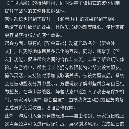
【净世荡魔】的持续时间，同时调整了该招式的破体机制，
提升了战斗的策略性和挑战性。
感悟系统也得到了提升，【渊岩·珍】的效果得到了增强，
新增了提升敌意的效果，且触发加成的难度降低，使玩家能
更容易获得强力的感悟效果。
帮会方面，原有的【帮会宣战】功能已改名为【帮会外
交】，以更好地体现其多元化的互动。同时，新增了【盟
友】功能，促进帮会之间的合作与交流，丰富了帮会玩法体
验。在游戏中，帮主或长老拥有权限将特定帮会设为盟友，
操作灵活，支持随时添加或取消关系。被设为盟友后，系统
会在被动盟友分页中显示，方便玩家了解哪些帮会与自己结
为盟友。在华山激战区，阵营状态中还加入了攻击与保护机
制，玩家可以选择“帮会盟友”，由被我方主动加为盟友的帮
会成员将免受攻击，增强合作保障。
此外，游戏引入全新竞技玩法——自由论剑，玩家每日晚上
20点至22点可以进行匹配对战，展现剑术风采。完成每日的