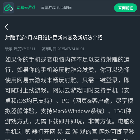
网易云游戏
海量游戏 即点即玩
立刻前往
射雕手游7月24日维护更新内容及新玩法介绍
玩家 陆沉YYDS11
发布时间
2025-07-24 01:01
如果你的手机或者电脑内存不足以支持射雕的运
行，如果你的手机游玩射雕会发烫，你可以选择
使用网易云游戏来畅玩射雕。只需一键登录，即
可随时上线游戏。网易云游戏同时支持手机（安
卓和iOS均已支持）、PC（网页&客户端，尽享模
拟器般体验，支持Mac&Windows系统）、TV3种
游戏方式，无需下载即开即玩，非常方便。电脑&
手机浏 览 器打开网 易 云 游 戏的官 网均可即享秒