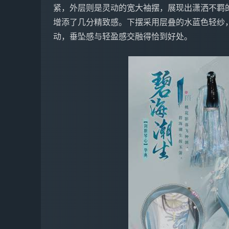
紧，外层则是灵动的宽大袖摆，展现出潇洒不羁
增添了几分精致感。下摆采用层叠的水蓝色轻纱
动，垂坠感与轻盈感交融得恰到好处。