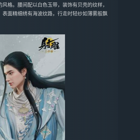
的风格。腰间配以白色玉带，装饰有贝壳的纹样，
，表面精细绣有海波纹路，行走时轻纱如薄雾般飘