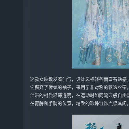
这款女装散发着仙气，设计风格轻盈而富有动感
它摒弃了传统的袖子，采用了非对称的飘逸丝带
丝带的材质轻薄透明，在运动时如同流云般自由
在臂膀和手腕的位置，精致的珍珠链饰点缀其间