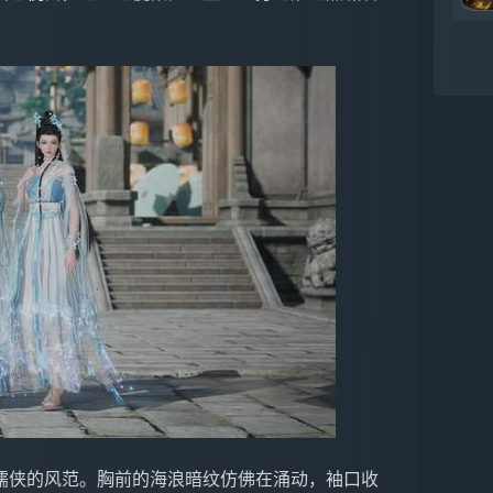
儒侠的风范。胸前的海浪暗纹仿佛在涌动，袖口收