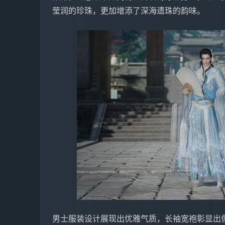
莹润的珍珠，更加增添了深海遗珠的韵味。
男士服装设计展现出优雅气质，长袖宽袍彰显出