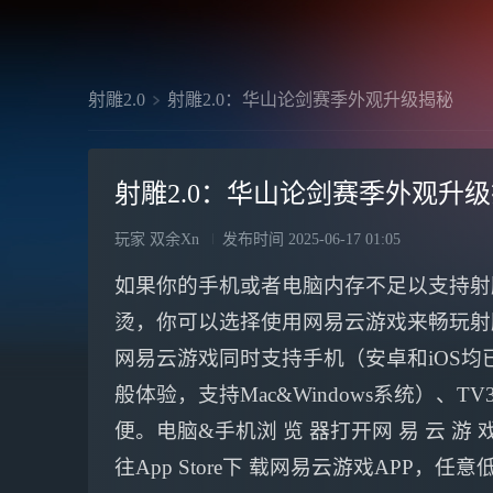
射雕2.0
射雕2.0：华山论剑赛季外观升级揭秘
射雕2.0：华山论剑赛季外观升
玩家 双余Xn
发布时间
2025-06-17 01:05
如果你的手机或者电脑内存不足以支持射
烫，你可以选择使用网易云游戏来畅玩射
网易云游戏同时支持手机（安卓和iOS均
般体验，支持Mac&Windows系统）
便。电脑&手机浏 览 器打开网 易 云 游
往App Store下 载网易云游戏APP，任