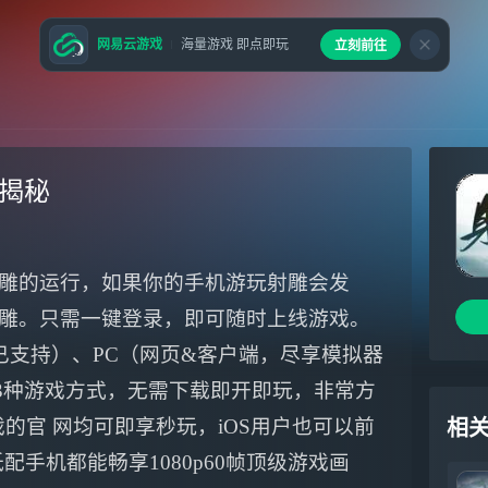
网易云游戏
海量游戏 即点即玩
立刻前往
级揭秘
雕的运行，如果你的手机游玩射雕会发
雕。只需一键登录，即可随时上线游戏。
已支持）、PC（网页&客户端，尽享模拟器
、TV3种游戏方式，无需下载即开即玩，非常方
 戏的官 网均可即享秒玩，iOS用户也可以前
相
意低配手机都能畅享1080p60帧顶级游戏画