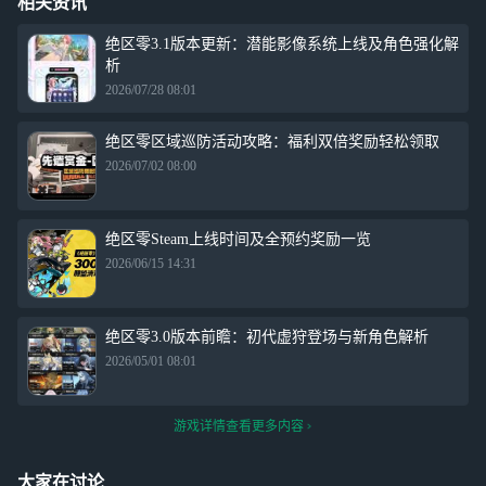
相关资讯
绝区零3.1版本更新：潜能影像系统上线及角色强化解
析
2026/07/28 08:01
绝区零区域巡防活动攻略：福利双倍奖励轻松领取
2026/07/02 08:00
绝区零Steam上线时间及全预约奖励一览
2026/06/15 14:31
绝区零3.0版本前瞻：初代虚狩登场与新角色解析
2026/05/01 08:01
游戏详情查看更多内容
大家在讨论