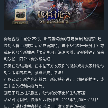
你是否被「昆仑·不朽」那气势磅礴的苍穹神拳所震撼？还
是对即将上线的新活动充满期待，迫不及待想一展身手？亦
或是被那全新插画「限定享用」深深吸引，心驰神往？快来
和队长一同分享你的想法吧！
只需在活动期间，在本帖下方发表你的见解或与大家讨论你
对新版本的看法，就算完成了参与！
可以谈谈：新角色的魅力、新皮肤的设计、精彩的插画，或
是丰富的福利内容等等。
别忘了附上相关截图，让你的分享更加生动有趣！
活动时间有限，快来加入我们吧！2025年7月30日至8月5
日，交错战线举办特别活动，丰富奖励等你来拿！