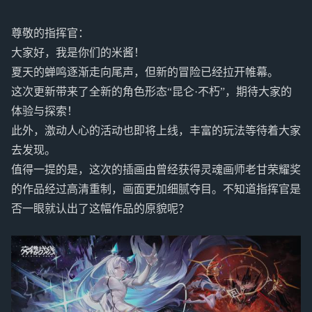
尊敬的指挥官：
大家好，我是你们的米酱！
夏天的蝉鸣逐渐走向尾声，但新的冒险已经拉开帷幕。
这次更新带来了全新的角色形态“昆仑·不朽”，期待大家的
体验与探索！
此外，激动人心的活动也即将上线，丰富的玩法等待着大家
去发现。
值得一提的是，这次的插画由曾经获得灵魂画师老甘荣耀奖
的作品经过高清重制，画面更加细腻夺目。不知道指挥官是
否一眼就认出了这幅作品的原貌呢？