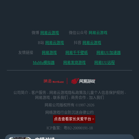
版本
微博
网易云游戏
微信公众号
网易云游戏
B站
网易云游戏
抖音
网易云游戏
友情链接
网易游戏
网易千千壁纸
网易UU加速器
MuMu模拟器
网易发烧游戏
网易UU远程
公司简介
-
客户服务
-
网易云游戏隐私政策及儿童个人信息保护规则
-
网易游戏
-
联系我们
-
商务合作
-
加入我们
网易公司版权所有 ©1997-2026
网络游戏行业防沉迷自律公约
点击查看家长关爱平台 >
ICP备案：粤B2-20090191-18