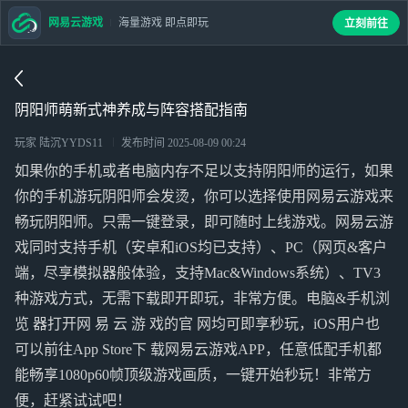
网易云游戏
海量游戏 即点即玩
立刻前往
阴阳师萌新式神养成与阵容搭配指南
玩家 陆沉YYDS11
发布时间
2025-08-09 00:24
如果你的手机或者电脑内存不足以支持阴阳师的运行，如果
你的手机游玩阴阳师会发烫，你可以选择使用网易云游戏来
畅玩阴阳师。只需一键登录，即可随时上线游戏。网易云游
戏同时支持手机（安卓和iOS均已支持）、PC（网页&客户
端，尽享模拟器般体验，支持Mac&Windows系统）、TV3
种游戏方式，无需下载即开即玩，非常方便。电脑&手机浏
览 器打开网 易 云 游 戏的官 网均可即享秒玩，iOS用户也
可以前往App Store下 载网易云游戏APP，任意低配手机都
能畅享1080p60帧顶级游戏画质，一键开始秒玩！非常方
便，赶紧试试吧！