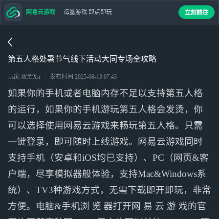
网易云游戏
海量游戏 即点即玩
立刻前往
第五人格处暑节气线下活动大同专场全攻略
玩家 双余Xn
发布时间
2025-08-13 07:43
如果你的手机或者电脑内存不足以支持第五人格
的运行，如果你的手机游玩第五人格会发烫，你
可以选择使用网易云游戏来畅玩第五人格。只需
一键登录，即可随时上线游戏。网易云游戏同时
支持手机（安卓和iOS均已支持）、PC（网页&客
户端，尽享模拟器般体验，支持Mac&Windows系
统）、TV3种游戏方式，无需下载即开即玩，非常
方便。电脑&手机浏 览 器打开网 易 云 游 戏的官