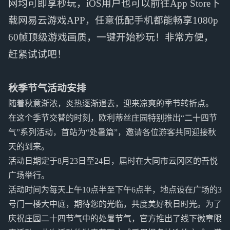
网均可即享秒玩，iOS用户也可以前往App Store下
载网易云游戏APP，任意低配手机都能畅享1080p
60帧顶级游戏画质，一键开始秒玩！非常方便，
赶紧试试吧！
秋季节气活动安排
随着秋意渐浓，炎热逐渐退去，迎来凉爽的季节转折点。
在这个季节交替的时刻，欧利蒂丝庄园特别推出“二十四节
气”系列活动，首站为“处暑篇”，邀请各位游客共同迎接秋
天的到来。
活动日期定于8月23日至24日，届时在大同市云冈区的吾悦
广场举行。
活动时间为每天上午10点半至下午6点半，地点设在广场的3
号门一楼大中庭，期待您的光临，共度美好秋日时光。为了
庆祝庄园二十四节气中的处暑节气，官方推出了线下徽章限