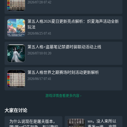
2026/07/28 07:42
第五人格2026夏日更新亮点解析：炽夏海声活动全新
玩法
2026/06/25 07:41
第五人格×盗墓笔记禁婆时装联动活动上线
2026/07/10 01:20
第五人格世界之巅赛场时刻活动更新解析
2026/06/17 07:41
游戏详情查看更多内容
大家在讨论
sos，没人来所以
为什么说现在是屠夫版本，
重发一遍。 安管