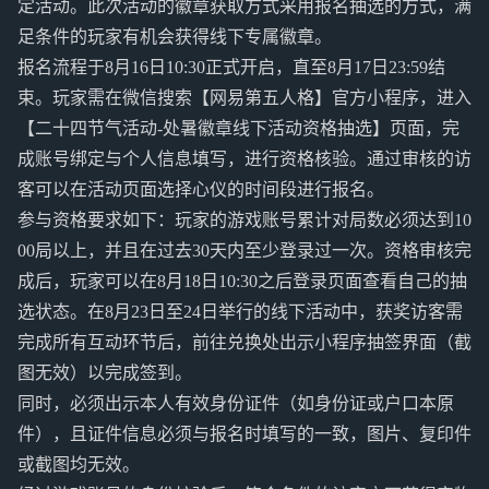
定活动。此次活动的徽章获取方式采用报名抽选的方式，满
足条件的玩家有机会获得线下专属徽章。
报名流程于8月16日10:30正式开启，直至8月17日23:59结
束。玩家需在微信搜索【网易第五人格】官方小程序，进入
【二十四节气活动-处暑徽章线下活动资格抽选】页面，完
成账号绑定与个人信息填写，进行资格核验。通过审核的访
客可以在活动页面选择心仪的时间段进行报名。
参与资格要求如下：玩家的游戏账号累计对局数必须达到10
00局以上，并且在过去30天内至少登录过一次。资格审核完
成后，玩家可以在8月18日10:30之后登录页面查看自己的抽
选状态。在8月23日至24日举行的线下活动中，获奖访客需
完成所有互动环节后，前往兑换处出示小程序抽签界面（截
图无效）以完成签到。
同时，必须出示本人有效身份证件（如身份证或户口本原
件），且证件信息必须与报名时填写的一致，图片、复印件
或截图均无效。