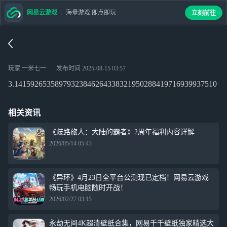
网易云游戏
海量游戏 即点即玩
立刻前往
玩家 一米七一
发布时间
2025-08-15 03:57
3.14159265358979323846264338321950288419716939937510
相关资讯
《歧路旅人：大陆的霸者》2周年福利内容详解
2026/05/14 05:43
《异环》4月23日全平台公测现已定档！网易云游戏
畅玩手机电脑随时开战！
2026/02/27 03:15
永劫无间4K超清壁纸合集，网易千千壁纸独家精选大