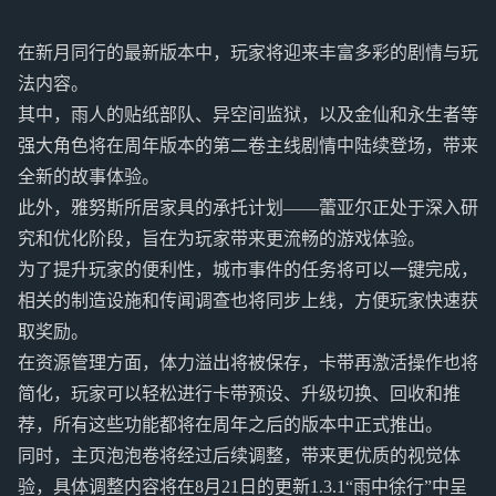
在新月同行的最新版本中，玩家将迎来丰富多彩的剧情与玩
法内容。
其中，雨人的贴纸部队、异空间监狱，以及金仙和永生者等
强大角色将在周年版本的第二卷主线剧情中陆续登场，带来
全新的故事体验。
此外，雅努斯所居家具的承托计划——蕾亚尔正处于深入研
究和优化阶段，旨在为玩家带来更流畅的游戏体验。
为了提升玩家的便利性，城市事件的任务将可以一键完成，
相关的制造设施和传闻调查也将同步上线，方便玩家快速获
取奖励。
在资源管理方面，体力溢出将被保存，卡带再激活操作也将
简化，玩家可以轻松进行卡带预设、升级切换、回收和推
荐，所有这些功能都将在周年之后的版本中正式推出。
同时，主页泡泡卷将经过后续调整，带来更优质的视觉体
验，具体调整内容将在8月21日的更新1.3.1“雨中徐行”中呈