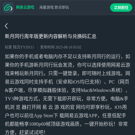
网易云游戏
海量游戏 即点即玩
立刻前往
新月同行周年版更新内容解析与兑换码汇总
玩家 陆沉YYDS11
发布时间
2025-08-16 05:02
如果你的手机或者电脑内存不足以支持新月同行的运行，如
果你的手机游新月同行玩会发烫，你可以选择使用网易云游
戏来畅玩新月同行。只需一键登录，即可随时上线游戏。网
易云游戏同时支持手机（安卓和iOS均已支持）、PC（网页
&客户端，尽享模拟器般体验，支持Mac&Windows系统）、
TV3种游戏方式，无需下载即开即玩，非常方便。电脑&手
机浏 览 器打开网 易 云 游 戏的官 网均可即享秒玩，iOS用
户也可以前往App Store下 载网易云游戏APP，任意低配手
机都能畅享1080p60帧顶级游戏画质，一键开始秒玩！非常
方便，赶紧试试吧！