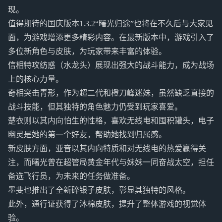
现。
值得期待的国庆版本1.3.2“曙光归途”也将在不久后与大家见
面，为游戏增添更多精彩内容。在最新版本中，游戏引入了
多位新角色与皮肤，为玩家带来丰富的体验。
信相特攻纺惑（水龙头）展现出强大的战斗能力，成为战场
上的核心力量。
奇相突击青形，作为超二代和橙刀峰迷妹，虽然缺乏直接的
战斗技能，但其独特的角色魅力仍受到玩家喜爱。
楚衣则以其内向怕生的性格，喜欢无线电和囤积罐头，电子
幽灵是她的第一个好友，帮助她找到归属感。
新皮肤方面，亚音以其内向特质和对无线电的热爱赢得关
注，而曙光曾在超管局黄金年代与妹妹一同奋战太空，担任
备选飞行员，为未来的任务做准备。
墨斐也推出了全新碎银子皮肤，彰显其独特的风格。
此外，通行证获得了沐棉皮肤，提升了整体游戏的视觉体
验。