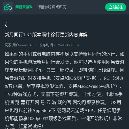
网易云游戏
海量游戏 即点即玩
立刻前往
新月同行1.3.1版本雨中徐行更新内容详解
玩家 用户aaaae91h8
发布时间
2025-08-15 10:16
如果你的手机或者电脑内存不足以支持新月同行的运行，如
果你的手机游玩新月同行会发烫，你可以选择使用网易云游
戏来畅玩新月同行。只需一键登录，即可随时上线游戏。网
易云游戏同时支持手机（安卓和iOS均已支持）、PC（网页
&客户端，尽享模拟器般体验，支持Mac&Windows系统）、
TV3种游戏方式，无需下载即开即玩，非常方便。电脑&手
机浏 览 器打开网 易 云 游 戏的官 网均可即享秒玩，iOS用
户也可以前往App Store下 载网易云游戏APP，任意低配手
机都能畅享1080p60帧顶级游戏画质，一键开始秒玩！非常
方便，赶紧试试吧！