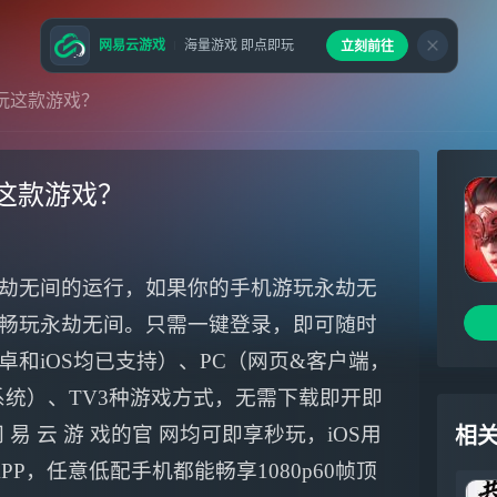
网易云游戏
海量游戏 即点即玩
立刻前往
玩这款游戏？
这款游戏？
劫无间的运行，如果你的手机游玩永劫无
畅玩永劫无间。只需一键登录，即可随时
和iOS均已支持）、PC（网页&客户端，
ws系统）、TV3种游戏方式，无需下载即开即
易 云 游 戏的官 网均可即享秒玩，iOS用
相
APP，任意低配手机都能畅享1080p60帧顶