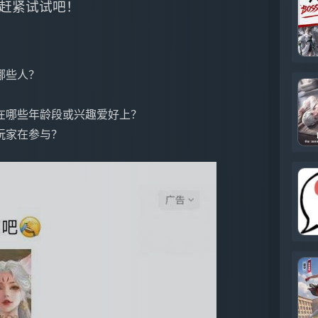
赶紧试试吧！
哪些人？
在哪些年龄段或兴趣爱好上？
玩家在参与？