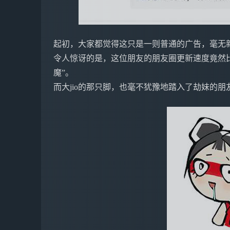
起初，大家都觉得这只是一则普通的广告，毫无
令人惊讶的是，这位朋友的朋友圈更新速度竟然
魔”。
而大jio的那只脚，也毫不犹豫地踏入了劫妹的