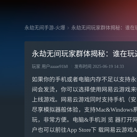
永劫无间手游-火爆
永劫无间玩家群体揭秘：谁在
永劫无间玩家群体揭秘：谁在玩
玩家 用户aaaae91h8
发布时间
2025-06-19 14:33
如果你的手机或者电脑内存不足以支持永
间会发烫，你可以选择使用网易云游戏来
上线游戏。网易云游戏同时支持手机（安卓
尽享模拟器般体验，支持Mac&Windo
玩，非常方便。电脑&手机浏 览 器打开网 
户也可以前往App Store下 载网易云游戏