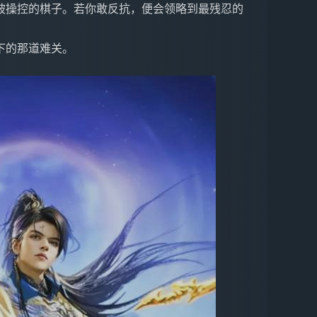
被操控的棋子。若你敢反抗，便会领略到最残忍的
下的那道难关。