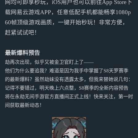
网均可即享秒玩，iOS用户也可以前往App Store下
载网易云游戏APP，任意低配手机都能畅享1080p
60帧顶级游戏画质，一键开始秒玩！非常方便，
赶紧试试吧！
最新爆料预告
劫再次出现，似乎又被金卫官盯上了——
他们为什么要追我？难道是因为我手中掌握了S8天罗赛季
的最新爆料？虽然劫妹没有透露太多，但我来替她说几句：
记得不要错过，明天晚上六点整，S8赛季的全新内容预告
将在永劫无间手游官方直播间正式上线！快来关注，第一时
间获取最新动态！