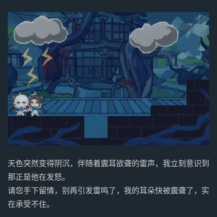
天色突然变得阴沉，伴随着震耳欲聋的雷声，我立刻意识到
那正是他在发怒。
请您手下留情，别再引发雷鸣了，我的耳朵快被震聋了，实
在承受不住。