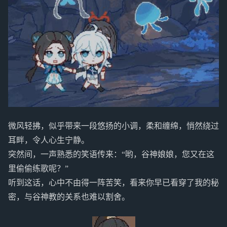
微风轻拂，似乎带来一段悠扬的小调，柔和缠绵，悄然绕过
耳畔，令人心生宁静。
突然间，一声熟悉的笑语传来：“哟，谷神娘娘，您又在这
里偷偷练歌呢？”
听到这话，心中不由得一阵苦笑，看来你早已看穿了我的秘
密，与谷神教的关系也难以割舍。