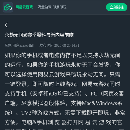
网易云游戏
海量游戏 即点即玩
立刻前往
永劫无间s8赛季爆料与新内容前瞻
玩家 用户aaaae91h8
发布时间
2025-08-25 14:31
如果你的手机或者电脑内存不足以支持永劫无间
的运行，如果你的手机游玩永劫无间会发烫，你
可以选择使用网易云游戏来畅玩永劫无间。只需
一键登录，即可随时上线游戏。网易云游戏同时
支持手机（安卓和iOS均已支持）、PC（网页&客
户端，尽享模拟器般体验，支持Mac&Windows系
统）、TV3种游戏方式，无需下载即开即玩，非常
方便。电脑&手机浏 览 器打开网 易 云 游 戏的官