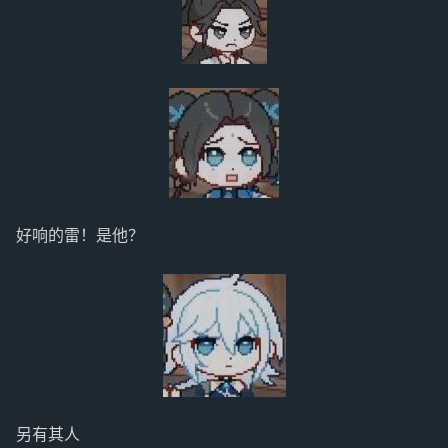
好响的雷！是他？
另有其人