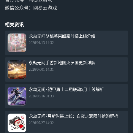
微信公众号：网易云游戏
相关资讯
永劫无间胡桃莓果甜霜时装上线介绍
2026/01/13 14:32
永劫无间手游新地图火罗国更新详解
2026/07/01 14:31
永劫无间×铠甲勇士二期联动5月上线解析
2026/05/16 01:33
永劫无间7月新时装上线：白夜之寐限时抢购解析
2026/07/27 14:32