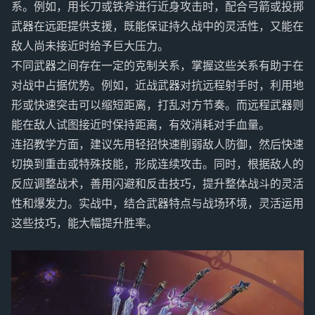
系。例如，用长刀或铁斧进行近身攻击时，配合弓箭或投掷
武器在远距提供支援，既能保证持久战中的灵活性，又能在
敌人尚未接近时给予巨大压力。
不同武器之间存在一定的克制关系，掌握这些关系有助于在
对战中占据优势。例如，近战武器对抗远程射手时，利用地
形或快速突击可以缩短距离，打乱对方节奏。而远程武器则
能在敌人试图接近时保持距离，有效消耗对手血量。
连招教学方面，建议先用轻招快速削弱敌人防御，然后快速
切换到重击或特殊技能，形成连续攻击。同时，根据敌人的
反应调整战术，善用闪避和反击技巧，提升整体战斗的灵活
性和爆发力。实战中，结合武器特点与战场环境，灵活运用
这些技巧，能大幅提升胜率。