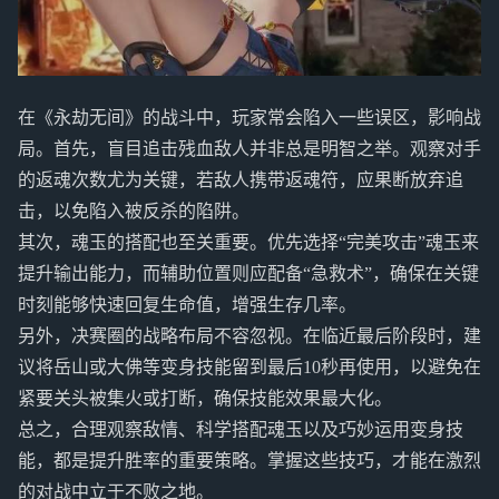
在《永劫无间》的战斗中，玩家常会陷入一些误区，影响战
局。首先，盲目追击残血敌人并非总是明智之举。观察对手
的返魂次数尤为关键，若敌人携带返魂符，应果断放弃追
击，以免陷入被反杀的陷阱。
其次，魂玉的搭配也至关重要。优先选择“完美攻击”魂玉来
提升输出能力，而辅助位置则应配备“急救术”，确保在关键
时刻能够快速回复生命值，增强生存几率。
另外，决赛圈的战略布局不容忽视。在临近最后阶段时，建
议将岳山或大佛等变身技能留到最后10秒再使用，以避免在
紧要关头被集火或打断，确保技能效果最大化。
总之，合理观察敌情、科学搭配魂玉以及巧妙运用变身技
能，都是提升胜率的重要策略。掌握这些技巧，才能在激烈
的对战中立于不败之地。