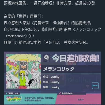
顶级游戏画质，一键开始秒玩！非常方便，赶紧试试吧！
亲爱的「世界」居民们：
衷心感谢大家对《初音未来：缤纷舞台》的热情支持。
自6月16日下午3点起，我们将推出新歌曲《メランコリック
（melancholic）》!
各位可以前往现实中的「音乐商店」兑换这首新歌。