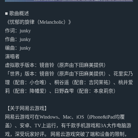
■ 歌曲概述
《忧郁的旋律（Melancholic）》
作词：junky
作曲：junky
编曲：junky
演唱者
虚拟歌手版本：镜音铃（原声由下田麻美提供）
「世界」版本：镜音铃（原声由下田麻美提供）、花里实乃
理（配音：小仓唯）、桐谷遥（配音：吉冈茉祐）、桃井爱
莉（配音：降幡爱）、日野森雫（配音：本泉莉奈）
【关于网易云游戏】
网易云游戏可在Windows、Mac、iOS（iPhone&iPad均覆
盖）、安卓、TV上运行，有千款手机游戏和3A大作电脑游
戏，深受玩家好评。 网易云游戏突破了端和设备的限制，