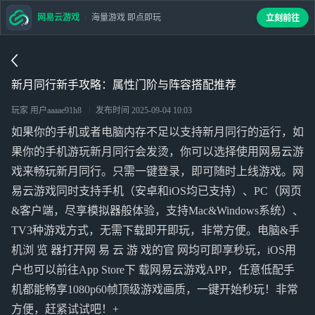
网易云游戏
海量游戏 即点即玩
立刻前往
新月同行新手攻略：属性门阶与阵容搭配推荐
玩家 用户aaaae91h8
发布时间
2025-09-04 10:03
如果你的手机或者电脑内存不足以支持新月同行的运行，如
果你的手机游玩新月同行会发烫，你可以选择使用网易云游
戏来畅玩新月同行。只需一键登录，即可随时上线游戏。网
易云游戏同时支持手机（安卓和iOS均已支持）、PC（网页
&客户端，尽享模拟器般体验，支持Mac&Windows系统）、
TV3种游戏方式，无需下载即开即玩，非常方便。电脑&手
机浏 览 器打开网 易 云 游 戏的官 网均可即享秒玩，iOS用
户也可以前往App Store下 载网易云游戏APP，任意低配手
机都能畅享1080p60帧顶级游戏画质，一键开始秒玩！非常
方便，赶紧试试吧！+