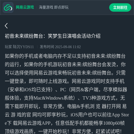
网易云游戏
海量游戏 即点即玩
立刻前往
初音未来缤纷舞台：笑梦生日演唱会活动介绍
玩家 陆沉YYDS11
发布时间
2025-09-06 11:02
如果你的手机或者电脑内存不足以支持初音未来:缤纷舞台
的运行，如果你的手机游玩初音未来:缤纷舞台会发烫，你
可以选择使用网易云游戏来畅玩初音未来:缤纷舞台。只需
一键登录，即可随时上线游戏。网易云游戏同时支持手机
（安卓和iOS均已支持）、PC（网页&客户端，尽享模拟器
般体验，支持Mac&Windows系统）、TV3种游戏方式，无
需下载即开即玩，非常方便。电脑&手机浏 览 器打开网 易
云 游 戏的官 网均可即享秒玩，iOS用户也可以前往App Stor
e下 载网易云游戏APP，任意低配手机都能畅享1080p60帧
顶级游戏画质，一键开始秒玩！非常方便，赶紧试试吧！