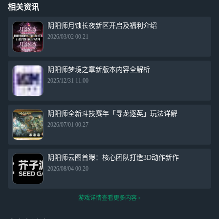
相关资讯
阴阳师月蚀长夜新区开启及福利介绍
2026/03/02 00:21
阴阳师梦境之章新版本内容全解析
2025/12/31 11:00
阴阳师全新斗技赛年「寻龙逐英」玩法详解
2026/07/01 00:27
阴阳师云图首曝：核心团队打造3D动作新作
2026/08/04 00:20
游戏详情查看更多内容