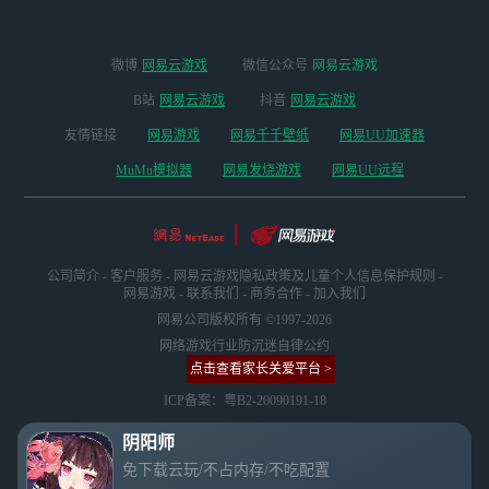
微博
网易云游戏
微信公众号
网易云游戏
B站
网易云游戏
抖音
网易云游戏
友情链接
网易游戏
网易千千壁纸
网易UU加速器
MuMu模拟器
网易发烧游戏
网易UU远程
公司简介
-
客户服务
-
网易云游戏隐私政策及儿童个人信息保护规则
-
网易游戏
-
联系我们
-
商务合作
-
加入我们
网易公司版权所有 ©1997-2026
网络游戏行业防沉迷自律公约
点击查看家长关爱平台 >
ICP备案：粤B2-20090191-18
阴阳师
免下载云玩/不占内存/不吃配置