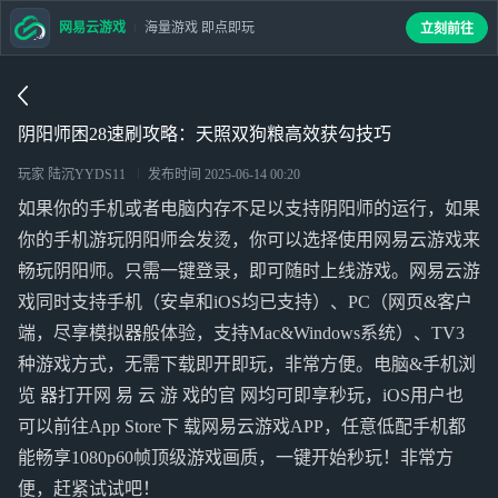
网易云游戏
海量游戏 即点即玩
立刻前往
阴阳师困28速刷攻略：天照双狗粮高效获勾技巧
玩家 陆沉YYDS11
发布时间
2025-06-14 00:20
如果你的手机或者电脑内存不足以支持阴阳师的运行，如果
你的手机游玩阴阳师会发烫，你可以选择使用网易云游戏来
畅玩阴阳师。只需一键登录，即可随时上线游戏。网易云游
戏同时支持手机（安卓和iOS均已支持）、PC（网页&客户
端，尽享模拟器般体验，支持Mac&Windows系统）、TV3
种游戏方式，无需下载即开即玩，非常方便。电脑&手机浏
览 器打开网 易 云 游 戏的官 网均可即享秒玩，iOS用户也
可以前往App Store下 载网易云游戏APP，任意低配手机都
能畅享1080p60帧顶级游戏画质，一键开始秒玩！非常方
便，赶紧试试吧！