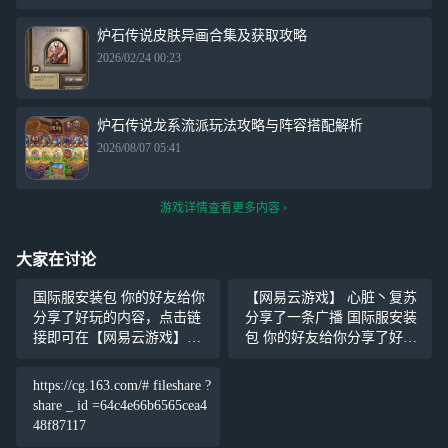
炉石传说皮肤异画合集及获取攻略
2026/02/24 00:23
炉石传说龙系流派玩法攻略与阵容搭配解析
2026/08/07 05:41
游戏详情查看更多内容
大家在讨论
国际服安装包 你的好友给你
【网易云游戏】 心脏丶复苏
分享了好玩的内容，点击链
分享了一条广播 国际服安装
接即可在【网易云游戏】内
包 你的好友给你分享了好玩
查看噢~ https://cg.163.com/#/
的内容，点击链接即可在
fileshare?share_id=64c4e66b65
【网易云游戏】内查看噢~ ht
https://cg.163.com/# fileshare ?
65cea448
tps://cg.163.com/#/fileshare?sh
share _ id =64c4e66b6565cea4
are
48f87117