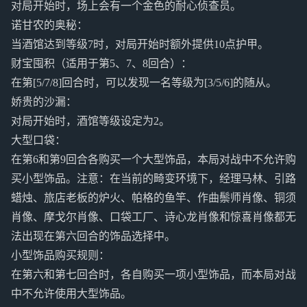
对局开始时，场上会有一个金色的耐心侦查员。
诺甘农的奥秘：
当酒馆达到等级7时，对局开始时额外提供10点护甲。
财宝囤积（适用于第5、7、8回合）：
在第[5/7/8]回合时，可以发现一名等级为[3/5/6]的随从。
娇贵的沙漏：
对局开始时，酒馆等级设定为2。
大型口袋：
在第6和第9回合各购买一个大型饰品，本局对战中不允许购
买小型饰品。注意：在当前的畸变环境下，经理马林、引路
蜡烛、旅店老板的炉火、帕格的鱼竿、作曲鬃师肖像、铜须
肖像、摩戈尔肖像、口袋工厂、诗心龙肖像和惊喜肖像都无
法出现在第六回合的饰品选择中。
小型饰品购买规则：
在第六和第七回合时，各自购买一项小型饰品，而本局对战
中不允许使用大型饰品。