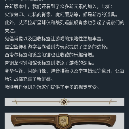
在新版本中，我们还看到了众多新元素的加入，比如：
火漆鬼印、走私商肖像、魔幻蘑菇等，都是新奇的道具。
此外，艾泽拉斯星球仪和战列巡航舰肖像也引起了玩家们的
关注。
鬼儡肖像以及回收标签让游戏的策略性更加丰富。
虚空坠饰和游学者卷轴则为玩家提供了更多的选择。
西塔尔标签和镀金船锚也让收藏的乐趣倍增。
青铜龙时钟和馆长标签则增添了游戏的深度。
奢华斗篷、闪鳞肖像、魅音排箫以及宁神蜡烛等道具，让每
场对战都充满了新鲜感。
救赎者肖像则为玩家们提供了更多的视觉享受。