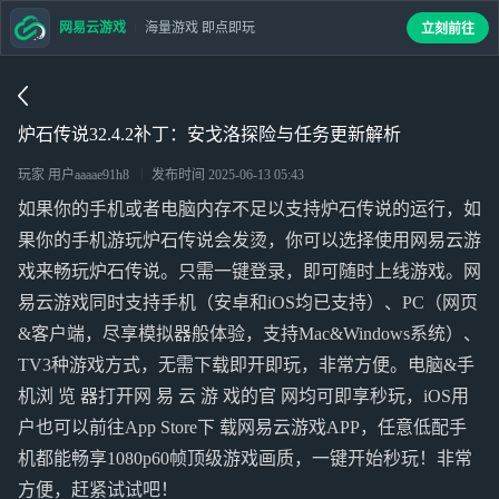
网易云游戏
海量游戏 即点即玩
立刻前往
炉石传说32.4.2补丁：安戈洛探险与任务更新解析
玩家 用户aaaae91h8
发布时间
2025-06-13 05:43
如果你的手机或者电脑内存不足以支持炉石传说的运行，如
果你的手机游玩炉石传说会发烫，你可以选择使用网易云游
戏来畅玩炉石传说。只需一键登录，即可随时上线游戏。网
易云游戏同时支持手机（安卓和iOS均已支持）、PC（网页
&客户端，尽享模拟器般体验，支持Mac&Windows系统）、
TV3种游戏方式，无需下载即开即玩，非常方便。电脑&手
机浏 览 器打开网 易 云 游 戏的官 网均可即享秒玩，iOS用
户也可以前往App Store下 载网易云游戏APP，任意低配手
机都能畅享1080p60帧顶级游戏画质，一键开始秒玩！非常
方便，赶紧试试吧！