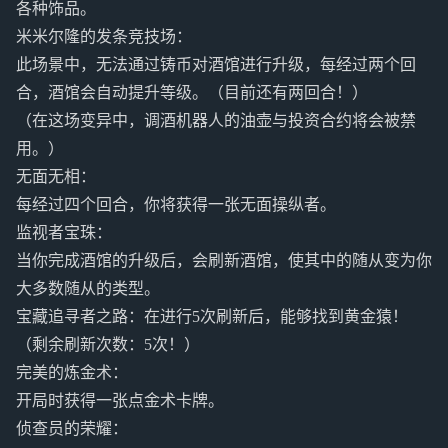
各种饰品。
米米尔隆的发条竞技场：
此场景中，无法通过铸币对酒馆进行升级，每经过两个回
合，酒馆会自动提升等级。（目前还有两回合！）
（在这场变异中，调酒机器人的油壶与投资合约将会被禁
用。）
无面无相：
每经过四个回合，你将获得一张无面操纵者。
监视者宝珠：
当你完成酒馆的升级后，会刷新酒馆，使其中的随从变为你
大多数随从的类型。
宝藏追寻者之路：在进行5次刷新后，能够找到黄金猿！
（剩余刷新次数：5次！）
完美的炼金术：
开局时获得一张点金术卡牌。
侦查员的荣耀：