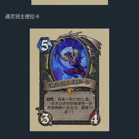
通灵领主德拉卡