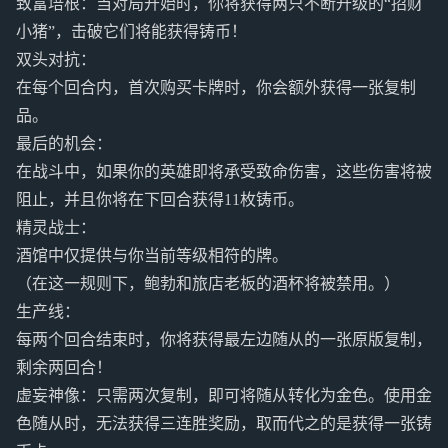
致富培根：当对局开始时，你将获得两只不断升级的“招财
小猪”，击破它们将能获得铸币！
双头对抗：
在每个回合内，首次购买卡牌时，你会额外获得一张复制
品。
最后的机会：
在战斗中，如果你的英雄即将承受致命伤害，这些伤害将被
阻止，并且你将在下回合获得11枚铸币。
精灵战士：
酒馆中仅提供与你当前等级相符的牌。
（在这一规则下，鲍勃和旅店老板的酒杯将被禁用。）
生产线：
每两个回合结束时，你将获得最左边随从的一张原版复制，
剩余两回合！
虚妄神像：只需两次复制，即可将随从转化为金色。使用金
色随从时，无法获得三连胜奖励，取而代之的是获得一张铸