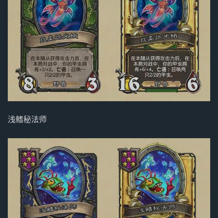
浅鳍秘法师