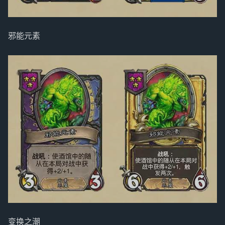
邪能元素
变换之潮