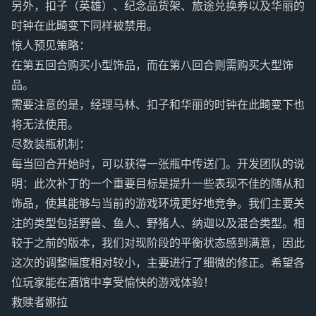
另外，扣子（英雄）、纪念品货架、旅途兑换券以及华丽的
时钟在此畸变下同样被禁用。
惊人预见策略：
在第五回合购买小型饰品，而在第八回合则需购买大型饰
品。
需要注意的是，经理马林、扣子和华丽的时钟在此畸变下也
将无法使用。
尽数装瓶机制：
每当回合开始时，可以获得一张瓶中传送门。开发团队的说
明：此次补丁的一个重要目标是提升一些表现不佳的随从和
饰品，使其能够与当前的游戏环境更好地竞争。我们主要关
注的类型包括野兽、鱼人、野猪人、纳迦以及混合类型。相
较于之前的版本，我们对现阶段的平衡状态感到满意，因此
这次的调整幅度相对较小，主要进行了细微的修正。希望各
位玩家能在酒馆中享受愉快的游戏体验！
救赎者娜拉