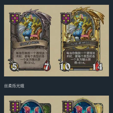
丝柔烁光蛾