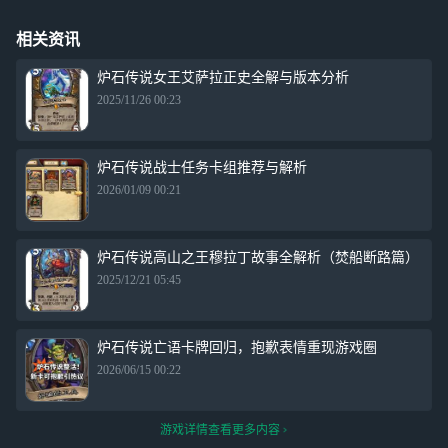
相关资讯
炉石传说女王艾萨拉正史全解与版本分析
2025/11/26 00:23
炉石传说战士任务卡组推荐与解析
2026/01/09 00:21
炉石传说高山之王穆拉丁故事全解析（焚船断路篇）
2025/12/21 05:45
炉石传说亡语卡牌回归，抱歉表情重现游戏圈
2026/06/15 00:22
游戏详情查看更多内容