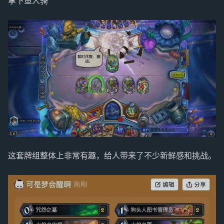
拿下鱼人骑
这套牌组整体上非常有趣，给人带来了不少新鲜感和挑战。