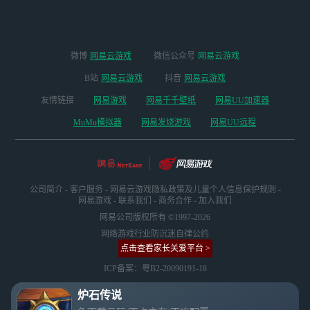
微博
网易云游戏
微信公众号
网易云游戏
B站
网易云游戏
抖音
网易云游戏
友情链接
网易游戏
网易千千壁纸
网易UU加速器
MuMu模拟器
网易发烧游戏
网易UU远程
公司简介
-
客户服务
-
网易云游戏隐私政策及儿童个人信息保护规则
-
网易游戏
-
联系我们
-
商务合作
-
加入我们
网易公司版权所有 ©1997-2026
网络游戏行业防沉迷自律公约
点击查看家长关爱平台 >
ICP备案：粤B2-20090191-18
炉石传说