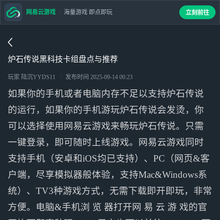
网易云游戏
海量游戏 即点即玩
立刻前往
炉石传说黑科技卡组盘点与推荐
玩家 陆沉YYDS11
发布时间
2025-09-14 00:23
如果你的手机或者电脑内存不足以支持炉石传说
的运行，如果你的手机游玩炉石传说会发烫，你
可以选择使用网易云游戏来畅玩炉石传说。只需
一键登录，即可随时上线游戏。网易云游戏同时
支持手机（安卓和iOS均已支持）、PC（网页&客
户端，尽享模拟器般体验，支持Mac&Windows系
统）、TV3种游戏方式，无需下载即开即玩，非常
方便。电脑&手机浏 览 器打开网 易 云 游 戏的官