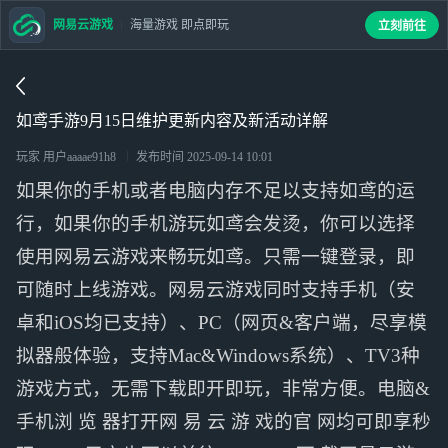
网易云游戏
海量游戏 即点即玩
立刻前往
如鸢手游9月15日维护更新内容及新活动详解
玩家 用户aaaae91h8
发布时间
2025-09-14 10:01
如果你的手机或者电脑内存不足以支持如鸢的运
行，如果你的手机游玩如鸢会发烫，你可以选择
使用网易云游戏来畅玩如鸢。只需一键登录，即
可随时上线游戏。网易云游戏同时支持手机（安
卓和iOS均已支持）、PC（网页&客户端，尽享模
拟器般体验，支持Mac&Windows系统）、TV3种
游戏方式，无需下载即开即玩，非常方便。电脑&
手机浏 览 器打开网 易 云 游 戏的官 网均可即享秒