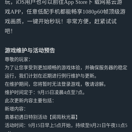
玩，iOS用户也可以前往App Store下 载网易云游
戏APP，任意低配手机都能畅享1080p60帧顶级游
戏画质，一键开始秒玩！非常方便，赶紧试试
吧！
游戏维护与活动预告
尊敬的玩家：
为了让您享受到更加顺畅的游戏体验，并确保服务器的稳定
运行，我们计划在近期进行例行维护与更新。
在维护期间，您将暂时无法登录游戏，敬请谅解。
维护时间定于：9月15日凌晨4点至7点。
此次更新内容主要包括：
新增内容：
袁基初遇日特别活动【阆苑秋光暮】
活动时间：9月15日早上5点开始，持续至9月21日午夜11点5