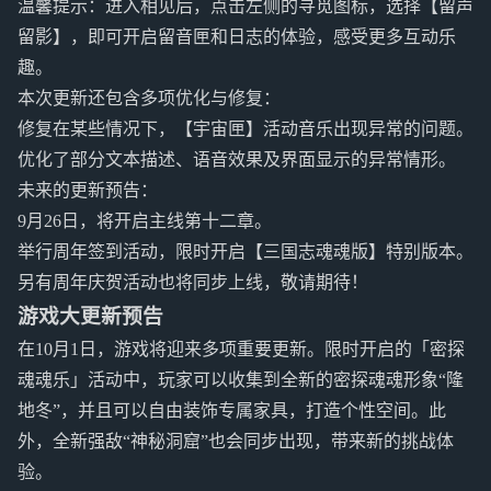
温馨提示：进入相见后，点击左侧的寻觅图标，选择【留声
留影】，即可开启留音匣和日志的体验，感受更多互动乐
趣。
本次更新还包含多项优化与修复：
修复在某些情况下，【宇宙匣】活动音乐出现异常的问题。
优化了部分文本描述、语音效果及界面显示的异常情形。
未来的更新预告：
9月26日，将开启主线第十二章。
举行周年签到活动，限时开启【三国志魂魂版】特别版本。
另有周年庆贺活动也将同步上线，敬请期待！
游戏大更新预告
在10月1日，游戏将迎来多项重要更新。限时开启的「密探
魂魂乐」活动中，玩家可以收集到全新的密探魂魂形象“隆
地冬”，并且可以自由装饰专属家具，打造个性空间。此
外，全新强敌“神秘洞窟”也会同步出现，带来新的挑战体
验。