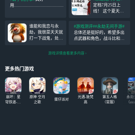
定档7月25日上
用..........................................................................................
线！ 这个夏天，
我们终于要正式和
大家见面啦！ 历
谁能和我恋与永
#游戏测评#
#永劫无间手游#
经启动测试、定胜
劫，我很菜天天就
总体还是挺好的，希望多出
终测两次测试调
打一下战鬼，处个
点武器和角色，战斗比和平
优，永劫无间手游
对象呗 我五年级
精英刺激很多，尤其是多
公测将为大家带来
是卫生员 算个官
排，阔刀乱转 目前敌人标记
更多英雄与武器、
游戏详情查看更多内容
不会给你丢脸 谈
好像要打一次才变红，有时
更多玩法与活动、
过两次恋爱 虽然
候分不出敌我，希望能改改
更高画质与体验，
我还小 但我爱
更多热门游戏
以及超
你，和我在一起三
天饿九顿，玩永劫
你在前面打我在后
面偷偷蓄力请你吃
崩坏：星
原神·空月
光遇-致梵
第五人格
永劫
处决
蛋仔派对
穹铁道-4.4
之歌
高
（官服）
（ste
版本