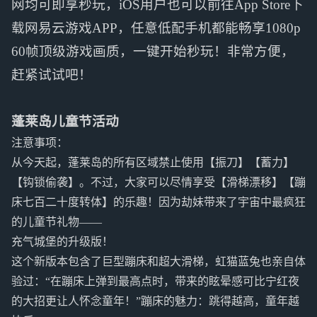
网均可即享秒玩，iOS用户也可以前往App Store下
载网易云游戏APP，任意低配手机都能畅享1080p
60帧顶级游戏画质，一键开始秒玩！非常方便，
赶紧试试吧！
蓬莱岛儿童节活动
注意事项：
从今天起，蓬莱岛的所有区域禁止使用【振刀】【蓄力】
【钩锁偷袭】。不过，大家可以尽情享受【滑梯漂移】【蹦
床七百二十度转体】的乐趣！因为劫妹带来了宇宙中最疯狂
的儿童节礼物——
充气城堡的升级版！
这个新版本包含了巨型蹦床和超大滑梯，虹猫蓝兔也亲自体
验过：“在蹦床上弹到最高点时，带来的眩晕感可比宁红夜
的大招更让人怀念童年！”蹦床的魅力：跳得越高，童年越