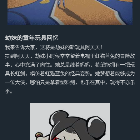
劫妹的童年玩具回忆
我来告诉大家，这将是劫妹的新玩具阿贝贝！
提到阿贝贝，劫妹小时候常常望着电视里虹猫蓝兔的冒险故
事，心中充满了向往。她总是缠着妈妈，希望能拥有一把玩
具长虹剑，模仿着虹猫蓝兔的经典姿势。她梦想着能够成为
一位大侠，哪怕只是拿着塑料剑，也乐在其中，玩得不亦乐
乎。