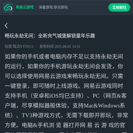
网易云游戏
海量游戏 即点即玩
立刻前往
畅玩永劫无间：全新充气城堡解锁童年乐趣
玩家 陆沉YYDS11
发布时间
2025-06-01 14:31
如果你的手机或者电脑内存不足以支持永劫无间
的运行，如果你的手机游玩永劫无间会发烫，你
可以选择使用网易云游戏来畅玩永劫无间。只需
一键登录，即可随时上线游戏。网易云游戏同时
支持手机（安卓和iOS均已支持）、PC（网页&客
户端，尽享模拟器般体验，支持Mac&Windows系
统）、TV3种游戏方式，无需下载即开即玩，非常
方便。电脑&手机浏 览 器打开网 易 云 游 戏的官