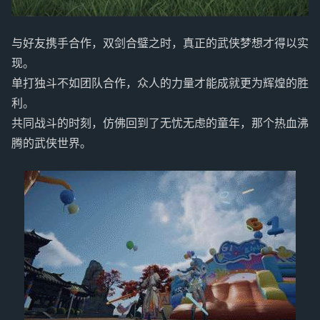
与好友携手合作，双剑合璧之时，真正的武侠梦想才得以实
现。
单打独斗不如团队合作，众人的力量才能成就更为辉煌的胜
利。
共同战斗的时刻，仿佛回到了无忧无虑的童年，那个热血沸
腾的武侠世界。