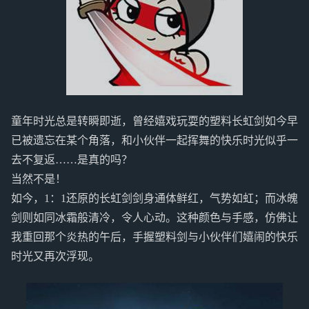
童年时光总是转瞬即逝，曾经嬉戏玩耍的塑料长虹剑如今早
已被遗忘在某个角落，和小伙伴一起挥舞的快乐时光似乎一
去不复返……是真的吗？
当然不是！
如今，1：1还原的长虹剑剑身通体鲜红，气势如虹；而冰魄
剑则如同冰霜般清冷，令人心动。这种颜色与手感，仿佛让
我重回那个炎热的午后，手握塑料剑与小伙伴们嬉闹的快乐
时光又再次浮现。