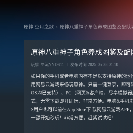
原神·空月之歌
原神八重神子角色养成图鉴及配队
原神八重神子角色养成图鉴及配
玩家 陆沉YYDS11
发布时间
2025-05-28 01:10
如果你的手机或者电脑内存不足以支持原神的运
用网易云游戏来畅玩原神。只需一键登录，即可
OS均已支持）、PC（网页&客户端，尽享模拟器般体
式，无需下载即开即玩，非常方便。电脑&手机浏 览
S用户也可以前往App Store下 载网易云游戏A
一键开始秒玩！非常方便，赶紧试试吧！