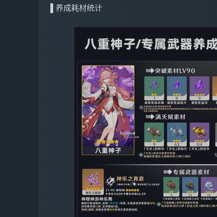
▌养成耗材统计