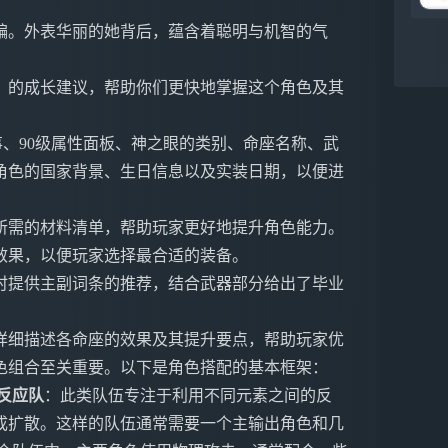
编。外表华丽的她背后，蕴含着聪明与机智的气
」的成长建议，帮助你们更快地掌握这个角色及其
、90级属性面板、神之眼的类别、命座名称、武
角色的国家背景、生日信息以及实装日期，以便进
所需的材料清单，帮助玩家更好地提升角色能力。
效果，以便玩家选择最合适的装备。
时提供主副词条的推荐，结合武器部分给出了毕业
详细描述各命座的效果及其提升要点，帮助玩家优
色组合至关重要。以下是角色搭配的基本框架：
反应队
：此类队伍专注于利用不同元素之间的反
成扩散。这样的队伍通常需要一个主输出角色和几