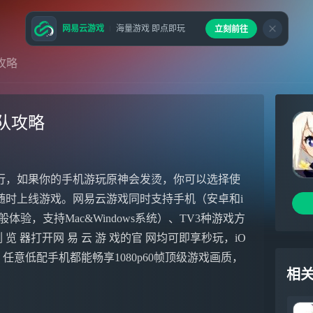
网易云游戏
海量游戏 即点即玩
立刻前往
攻略
队攻略
行，如果你的手机游玩原神会发烫，你可以选择使
随时上线游戏。网易云游戏同时支持手机（安卓和i
验，支持Mac&Windows系统）、TV3种游戏方
 器打开网 易 云 游 戏的官 网均可即享秒玩，iO
PP，任意低配手机都能畅享1080p60帧顶级游戏画质，
相