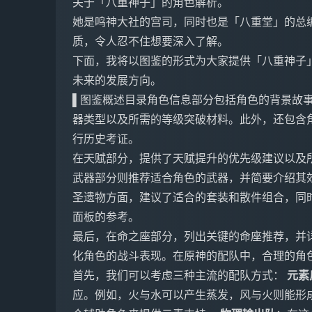
关于「八重神子」的角色解析。
她是鸣神大社的宫司，同时也是「八重堂」的总
质，令人忍不住想要深入了解。
下面，我将以图鉴的形式为大家提供「八重神子
未来的发展方向。
▌图鉴概述目录角色信息部分包括角色的背景故事
器类型以及所需的等级突破材料。此外，还包含
行历史考证。
在天赋部分，提供了天赋提升的优先级建议以及
武器部分则推荐适合角色的武器，并简要介绍其
圣遗物方面，建议了适合的套装和散件组合，同
面板的参考。
最后，在命之座部分，列出关键的命座推荐，并
化角色的战斗表现。在原神的配队中，合理的角
首先，我们可以考虑三种主流的配队方式：
元素
应。例如，火与水可以产生蒸发，风与火则能形