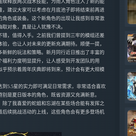
连续释放两次战术技能，为雨人角色注入了新的能
难，建议大家可以考虑在月底池子即将结束前再进
的角色或装备。这个新角色的出现让我感到非常激
抽取对象，真是让人犹豫不决。
不错，值得入手。之前我们曾提到三牢的模组还差
体验，也让人对未来的更新充满期待。顺便一提，
多新鲜的玩法和策略。新月同行近日推出了丰富的
个福利力度明显提升，让人感受到开发团队的用
似乎预示着周年庆典即将到来，预计会有更大规模
到5.5星的实力即可满足日常需求，非常适合喜欢
特别是夏日版本的角色，既省资源又充满新意。
，除了我喜爱的蛇姐和忘湖在某些场合能有发挥之
着后续挑战活动的上线，这些角色会有更多登场机
。