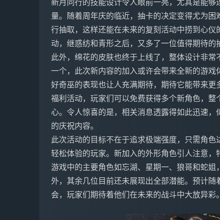
新月同行的技能设计令人眼前一亮，尤其是能够
量。随着周年庆的临近，抽卡的决定变得尤为困
行抽取，这样还能在未来的复刻活动中捞到心仪
动，继惑纺和青形之后，又多了一位值得期待的
此外，绵花的皮肤也终于上线了，整体设计非常
一个，此次新内容的加入或许会带来全新的游戏
好奇巫的表现也让人充满期待，期待它能带来更
福利活动，玩家们可以免费获得多个新角色，整
心。令人惊喜的是，相关消息透露得如此迅速，
的庆祝内容。
此次活动的目标不在于追求极端强度，只需角色达
轻松体验的玩家。新加入的外形角色引人注意，
游戏中的主要角色如忘湖、星期一、狼哥和蛇姐
外，其余几位目前还未展现出全部潜能。预计随
会，玩家们期待着他们在未来的战斗中大放异彩