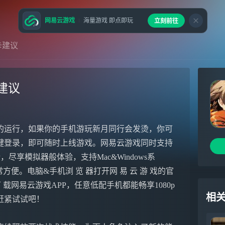
网易云游戏
海量游戏 即点即玩
立刻前往
卡建议
建议
的运行，如果你的手机游玩新月同行会发烫，你可
键登录，即可随时上线游戏。网易云游戏同时支持
尽享模拟器般体验，支持Mac&Windows系
便。电脑&手机浏 览 器打开网 易 云 游 戏的官
e下 载网易云游戏APP，任意低配手机都能畅享1080p
相
赶紧试试吧！