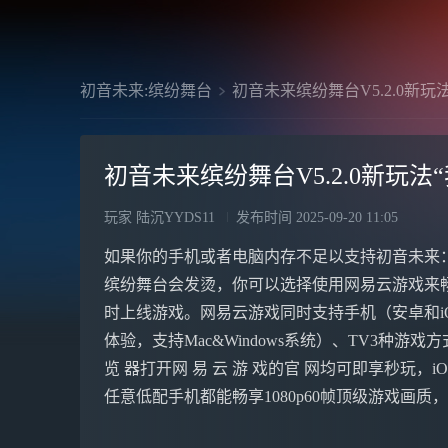
初音未来:缤纷舞台
初音未来缤纷舞台V5.2.0新玩
初音未来缤纷舞台V5.2.0新玩法
玩家 陆沉YYDS11
发布时间
2025-09-20 11:05
如果你的手机或者电脑内存不足以支持初音未来
缤纷舞台会发烫，你可以选择使用网易云游戏来
时上线游戏。网易云游戏同时支持手机（安卓和i
体验，支持Mac&Windows系统）、TV3种
览 器打开网 易 云 游 戏的官 网均可即享秒玩，iO
任意低配手机都能畅享1080p60帧顶级游戏画