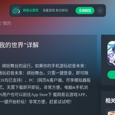
网易云游戏
海量游戏 即点即玩
立刻前往
法“我的
“我的世界”详解
：缤纷舞台的运行，如果你的手机游玩初音未来：
畅玩初音未来：缤纷舞台。只需一键登录，即可随
OS均已支持）、PC（网页&客户端，尽享模拟器般
游戏方式，无需下载即开即玩，非常方便。电脑&手机浏
S用户也可以前往App Store下 载网易云游戏APP，
相
质，一键开始秒玩！非常方便，赶紧试试吧！