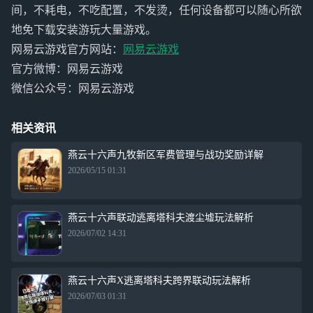
间，不耗电，不吃配置，不发烫，任何设备都可以随心所欲
地免下载安装游玩大量游戏。
网易云游戏官方网站：
网易云游戏
官方微博：网易云游戏
微信公众号：网易云游戏
相关资讯
燕云十六声九牧新区军费管理与战功奖励详解
2026/05/15 01:31
燕云十六声联动逃离塔科夫渡尘墟玩法解析
2026/07/02 14:31
燕云十六声X逃离塔科夫跨界联动玩法解析
2026/07/03 01:31