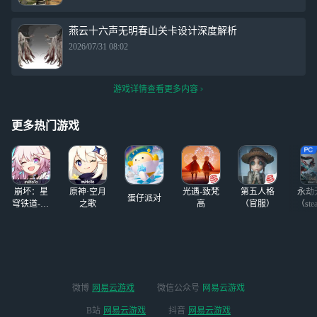
燕云十六声无明春山关卡设计深度解析
2026/07/31 08:02
游戏详情查看更多内容
更多热门游戏
崩坏：星
原神·空月
光遇-致梵
第五人格
永劫
蛋仔派对
穹铁道-4.4
之歌
高
（官服）
（ste
版本
微博
网易云游戏
微信公众号
网易云游戏
B站
网易云游戏
抖音
网易云游戏