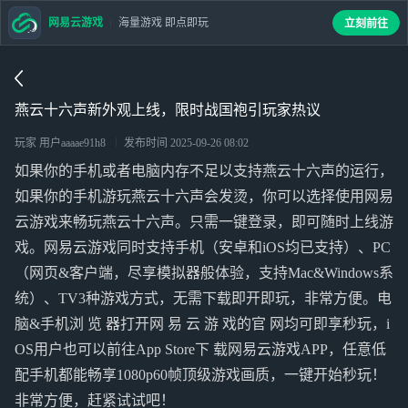
网易云游戏
海量游戏 即点即玩
立刻前往
燕云十六声新外观上线，限时战国袍引玩家热议
玩家 用户aaaae91h8
发布时间
2025-09-26 08:02
如果你的手机或者电脑内存不足以支持燕云十六声的运行，
如果你的手机游玩燕云十六声会发烫，你可以选择使用网易
云游戏来畅玩燕云十六声。只需一键登录，即可随时上线游
戏。网易云游戏同时支持手机（安卓和iOS均已支持）、PC
（网页&客户端，尽享模拟器般体验，支持Mac&Windows系
统）、TV3种游戏方式，无需下载即开即玩，非常方便。电
脑&手机浏 览 器打开网 易 云 游 戏的官 网均可即享秒玩，i
OS用户也可以前往App Store下 载网易云游戏APP，任意低
配手机都能畅享1080p60帧顶级游戏画质，一键开始秒玩！
非常方便，赶紧试试吧！