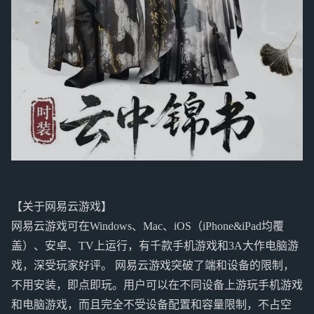
【关于网易云游戏】
网易云游戏可在Windows、Mac、iOS（iPhone&iPad均覆
盖）、安卓、TV上运行，有千款手机游戏和3A大作电脑游
戏，深受玩家好评。 网易云游戏突破了端和设备的限制，
不用安装，即点即玩。用户可以在不同设备上游玩手机游戏
和电脑游戏，而且完全不受设备配置和容量限制，不占空