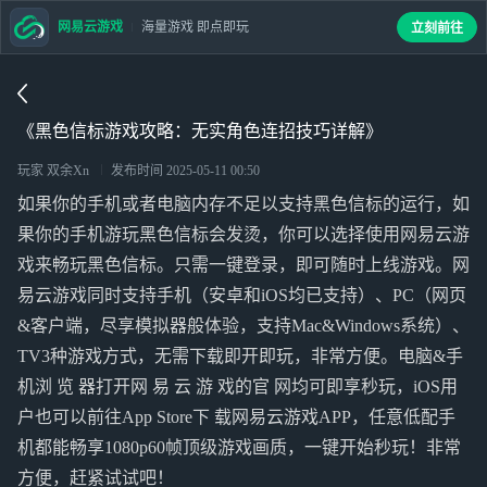
网易云游戏
海量游戏 即点即玩
立刻前往
《黑色信标游戏攻略：无实角色连招技巧详解》
玩家 双余Xn
发布时间
2025-05-11 00:50
如果你的手机或者电脑内存不足以支持黑色信标的运行，如
果你的手机游玩黑色信标会发烫，你可以选择使用网易云游
戏来畅玩黑色信标。只需一键登录，即可随时上线游戏。网
易云游戏同时支持手机（安卓和iOS均已支持）、PC（网页
&客户端，尽享模拟器般体验，支持Mac&Windows系统）、
TV3种游戏方式，无需下载即开即玩，非常方便。电脑&手
机浏 览 器打开网 易 云 游 戏的官 网均可即享秒玩，iOS用
户也可以前往App Store下 载网易云游戏APP，任意低配手
机都能畅享1080p60帧顶级游戏画质，一键开始秒玩！非常
方便，赶紧试试吧！