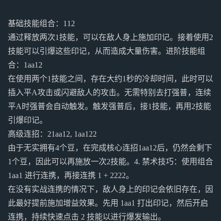
基础技能组合：112
通过释放两次1技能，可以在敌人身上施加印记。接着使用2
技能可以引爆这些印记，从而造成大量伤害。进阶技能组
合：1aa12
在使用两个1技能之间，存在大约1秒的冷却时间，此时可以
插入平A攻击或闪避敌人的攻击。无需特别去打强普，连续
平A时强普会自动触发。触发强普后，接1技能，再用2技能
引爆印记。
高级连招：21aa12, 1aa122
由于无实拥有4个豆，在完成核心连招1aa12后，仍然会剩下
1个豆，因此可以再施放一次2技能。4. 禁术技巧：使用组合
1aa1 进行连携，再接连携 1 + 2222。
在没有实战连携的情况下，敌人身上的印记会依旧存在，因
此最好提前施加增益效果。先用 1aa1 打出印记，然后开启
连携，持续快速点击 2 技能以进行爆发输出。