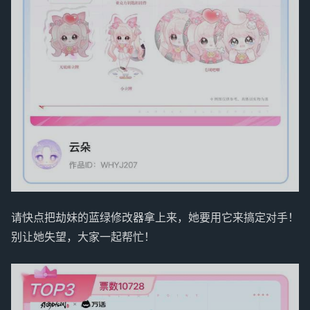
请快点把劫妹的蓝绿修改器拿上来，她要用它来搞定对手！
别让她失望，大家一起帮忙！