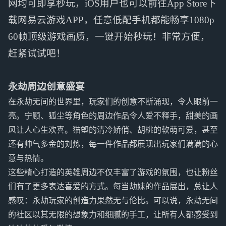
网均可即享秒玩，iOS用户也可以前往App Store下
载网易云游戏APP，任意低配手机都能畅享1080p
60帧顶级游戏画质，一键开始秒玩！非常方便，
赶紧试试吧！
永劫周边创意盛宴
在永劫无间的世界里，玩家们的创意不断涌现，令人眼前一
亮。宁顾、狐尘等角色的周边作品令人爱不释手，甜美的画
风让人心生欢喜。猫塑的清冷娇俏、胡桃的软萌可爱，甚至
还有帅气多金的刘炼，每一件作品都展现出玩家们满满的心
意与热情。
这些精心打造的英雄周边不仅丰富了游戏的氛围，也让粉丝
们有了更多表达喜爱的方式。每当劫妹的作品展出，总让人
感叹：永劫玩家的创造力果然无与伦比。可以说，永劫无间
的社区以其无限的想象力和细腻的手工，让所有人都感受到