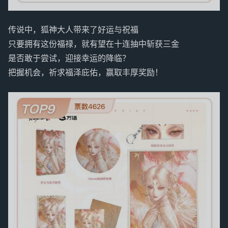
传说中，狐神大人带来了好运与祝福
只要拥有这份福禄，就有望在十连抽中斩获三金
是否敢于尝试，迎接幸运的降临？
把握机会，祈求福泽庇佑，赢取丰厚奖励！