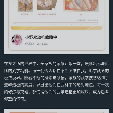
在龙之道的世界中，全家族的荣耀汇聚一堂，展现出无与伦
比的武学精髓。每一代传人都在不断突破自我，追求武道的
极致境界。随着不断的磨炼与领悟，家族的武学技艺达到了
登峰造极的高度，彰显出他们在武林中的绝对地位。每一次
的修炼与突破，都使得他们的武学造诣更加深厚，成为后辈
仰望的传奇。