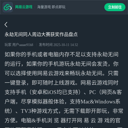
网易云游戏
海量游戏 即点即玩
立刻前往
永劫无间同人周边大赛获奖作品盘点
玩家 用户aaaae91h8
发布时间
2025-10-11 14:32
如果你的手机或者电脑内存不足以支持永劫无间
的运行，如果你的手机游玩永劫无间会发烫，你
可以选择使用网易云游戏来畅玩永劫无间。只需
一键登录，即可随时上线游戏。网易云游戏同时
支持手机（安卓和iOS均已支持）、PC（网页&客
户端，尽享模拟器般体验，支持Mac&Windows系
统）、TV3种游戏方式，无需下载即开即玩，非常
方便。电脑&手机浏 览 器打开网 易 云 游 戏的官