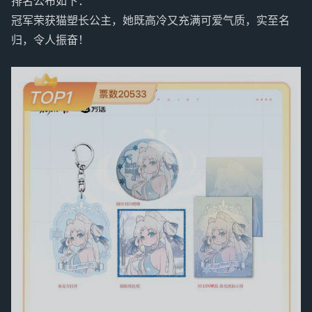
排名公布如下：
冠军荣获猫塑长公主，她既高冷又充满可爱气质，实至名
归，令人振奋！