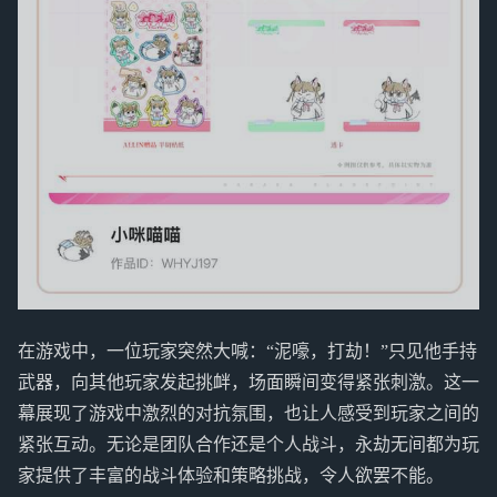
在游戏中，一位玩家突然大喊：“泥嚎，打劫！”只见他手持
武器，向其他玩家发起挑衅，场面瞬间变得紧张刺激。这一
幕展现了游戏中激烈的对抗氛围，也让人感受到玩家之间的
紧张互动。无论是团队合作还是个人战斗，永劫无间都为玩
家提供了丰富的战斗体验和策略挑战，令人欲罢不能。