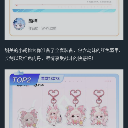
甜美的小胡桃为你准备了全套装备，包含劫妹的红色盔甲、
长剑以及红色内丹，尽情享受战斗的快感吧！