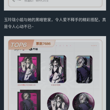
玉玲珑小姐与她的黑暗管家，令人爱不释手的精彩搭配，真
是令人心动不已~