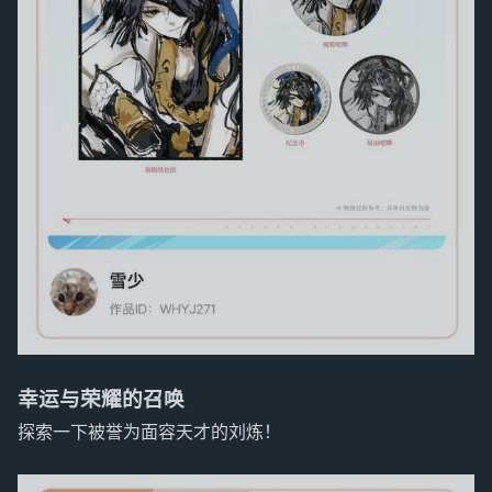
幸运与荣耀的召唤
探索一下被誉为面容天才的刘炼！